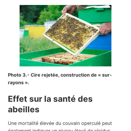
Photo 3.- Cire rejetée, construction de « sur-
rayons ».
Effet sur la santé des
abeilles
Une mortalité élevée du couvain operculé peut
également indiquer un niveau élevé de résidus