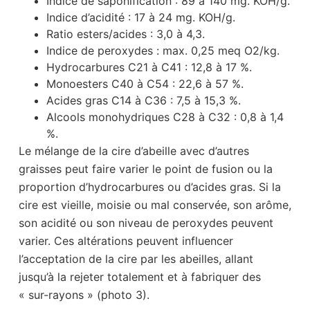
Indice de saponification : 89 à 140 mg. KOH/g.
Indice d’acidité : 17 à 24 mg. KOH/g.
Ratio esters/acides : 3,0 à 4,3.
Indice de peroxydes : max. 0,25 meq O2/kg.
Hydrocarbures C21 à C41 : 12,8 à 17 %.
Monoesters C40 à C54 : 22,6 à 57 %.
Acides gras C14 à C36 : 7,5 à 15,3 %.
Alcools monohydriques C28 à C32 : 0,8 à 1,4
%.
Le mélange de la cire d’abeille avec d’autres
graisses peut faire varier le point de fusion ou la
proportion d’hydrocarbures ou d’acides gras. Si la
cire est vieille, moisie ou mal conservée, son arôme,
son acidité ou son niveau de peroxydes peuvent
varier. Ces altérations peuvent influencer
l’acceptation de la cire par les abeilles, allant
jusqu’à la rejeter totalement et à fabriquer des
« sur-rayons » (photo 3).