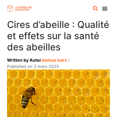
Cires d’abeille : Qualité
BOUTIQUE EN
et effets sur la santé
des abeilles
Written by
Autor
Joshua Ivars
｜
Published on
3 mars 2025