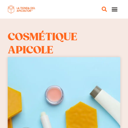
BOUTIQUE EN
COSMÉTIQUE
APICOLE