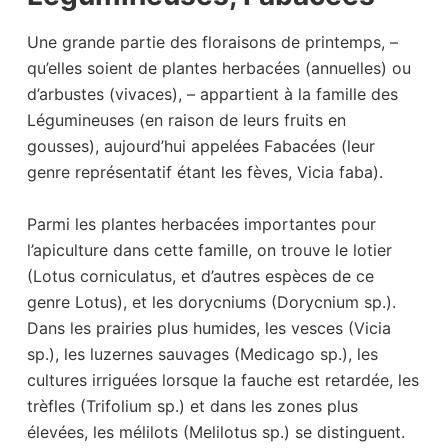
Une grande partie des floraisons de printemps, –
qu’elles soient de plantes herbacées (annuelles) ou
d’arbustes (vivaces), – appartient à la famille des
Légumineuses (en raison de leurs fruits en
gousses), aujourd’hui appelées Fabacées (leur
genre représentatif étant les fèves, Vicia faba).
Parmi les plantes herbacées importantes pour
l’apiculture dans cette famille, on trouve le lotier
(Lotus corniculatus, et d’autres espèces de ce
genre Lotus), et les dorycniums (Dorycnium sp.).
Dans les prairies plus humides, les vesces (Vicia
sp.), les luzernes sauvages (Medicago sp.), les
cultures irriguées lorsque la fauche est retardée, les
trèfles (Trifolium sp.) et dans les zones plus
élevées, les mélilots (Melilotus sp.) se distinguent.