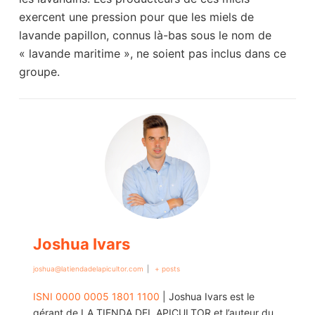
exercent une pression pour que les miels de
lavande papillon, connus là-bas sous le nom de
« lavande maritime », ne soient pas inclus dans ce
groupe.
Joshua Ivars
joshua@latiendadelapicultor.com
|
+ posts
ISNI 0000 0005 1801 1100
| Joshua Ivars est le
gérant de LA TIENDA DEL APICULTOR et l’auteur du