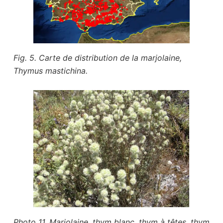
Fig. 5. Carte de distribution de la marjolaine,
Thymus mastichina.
Photo 11. Marjolaine, thym blanc, thym à têtes, thym