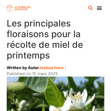
Les principales
BOUTIQUE EN
floraisons pour la
récolte de miel de
printemps
Written by
Autor
Joshua Ivars
｜
Published on
10 mars 2025