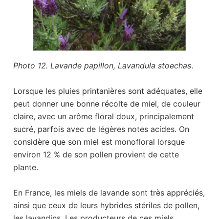
Photo 12. Lavande papillon, Lavandula stoechas
.
Lorsque les pluies printanières sont adéquates, elle
peut donner une bonne récolte de miel, de couleur
claire, avec un arôme floral doux, principalement
sucré, parfois avec de légères notes acides. On
considère que son miel est monofloral lorsque
environ 12 % de son pollen provient de cette
plante.
En France, les miels de lavande sont très appréciés,
ainsi que ceux de leurs hybrides stériles de pollen,
les lavandins. Les producteurs de ces miels