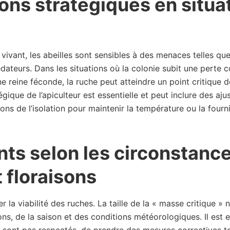
ons stratégiques en situa
ivant, les abeilles sont sensibles à des menaces telles que
édateurs. Dans les situations où la colonie subit une perte c
e reine féconde, la ruche peut atteindre un point critique 
tégique de l’apiculteur est essentielle et peut inclure des a
ions de l’isolation pour maintenir la température ou la fourn
ts selon les circonstanc
t floraisons
er la viabilité des ruches. La taille de la « masse critique »
ons, de la saison et des conditions météorologiques. Il est es