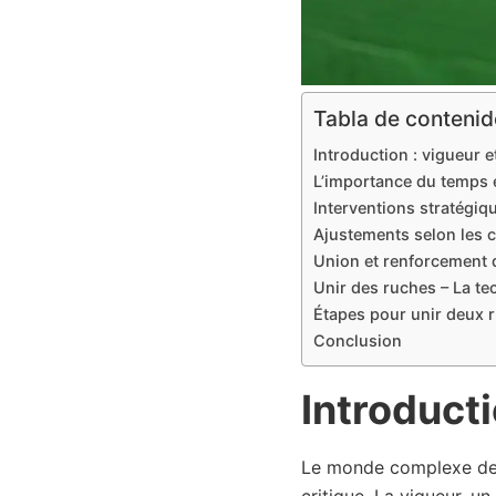
Tabla de conteni
Introduction : vigueur e
L’importance du temps 
Interventions stratégiqu
Ajustements selon les c
Union et renforcement de
Unir des ruches – La tec
Étapes pour unir deux r
Conclusion
Introducti
Le monde complexe de l
critique. La vigueur, un