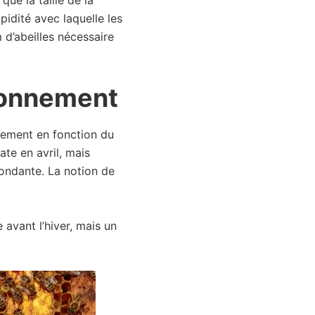
apidité avec laquelle les
m d’abeilles nécessaire
ironnement
blement en fonction du
ate en avril, mais
bondante. La notion de
 avant l’hiver, mais un