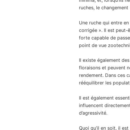
minima, et, lorsqu’ils 
ruches, le changement d
Une ruche qui entre en
corrigée ». Il est peut-
forte capable de passer 
point de vue zootechni
Il existe également de
floraisons et peuvent n
rendement. Dans ces ca
rééquilibrer les popula
Il est également essent
influencent directement 
d’agressivité.
Quoi qu’il en soit, il es