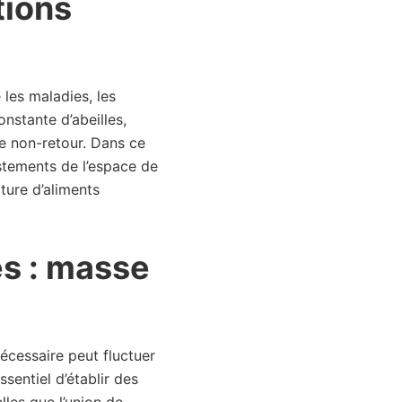
tions
 les maladies, les
onstante d’abeilles,
de non-retour. Dans ce
justements de l’espace de
iture d’aliments
es : masse
 nécessaire peut fluctuer
sentiel d’établir des