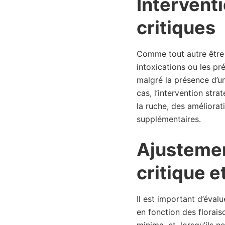
Interventi
critiques
Comme tout autre être v
intoxications ou les pr
malgré la présence d’un
cas, l’intervention stra
la ruche, des améliorat
supplémentaires.
Ajustemen
critique e
Il est important d’évalu
en fonction des florais