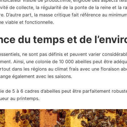
ivité de collecte, la régularité de la ponte de la reine et la r
cire. D’autre part, la masse critique fait référence au minimu
e viable et fonctionnelle.
nce du temps et de l’env
ssentiels, ne sont pas définis et peuvent varier considéra
ment. Ainsi, une colonie de 10 000 abeilles peut être adéqu
urtout dans les régions au climat frais avec une floraison a
hange également avec les saisons.
e de 5 à 6 cadres d’abeilles peut être parfaitement robuste
gueur au printemps.