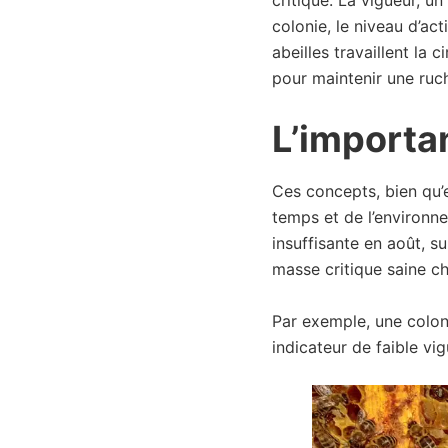
colonie, le niveau d’act
abeilles travaillent la 
pour maintenir une ruch
L’importa
Ces concepts, bien qu’e
temps et de l’environne
insuffisante en août, s
masse critique saine c
Par exemple, une coloni
indicateur de faible vi