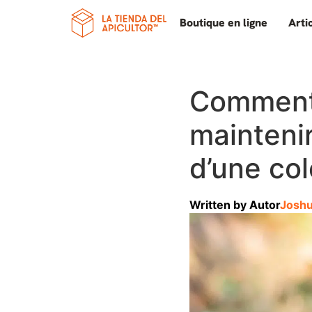
Boutique en ligne
Arti
Comment 
maintenir
d’une col
Written by
Autor
Joshu