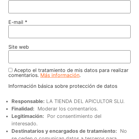
E-mail
*
Site web
Acepto el tratamiento de mis datos para realizar
comentarios.
Más información
.
Información básica sobre protección de datos
Responsable:
LA TIENDA DEL APICULTOR SLU.
Finalidad:
Moderar los comentarios.
Legitimación:
Por consentimiento del
interesado.
Destinatarios y encargados de tratamiento:
No
se ceden o comunican datos a terceros para