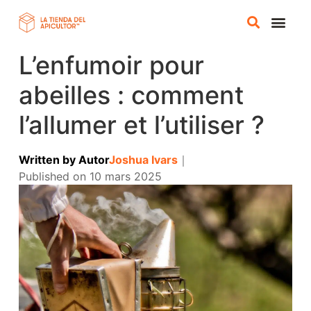
L’enfumoir pour
BOUTIQUE EN
abeilles : comment
l’allumer et l’utiliser ?
Written by
Autor
Joshua Ivars
｜
Published on
10 mars 2025