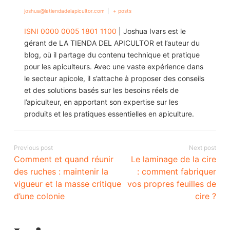
joshua@latiendadelapicultor.com
|
+ posts
ISNI 0000 0005 1801 1100
| Joshua Ivars est le
gérant de LA TIENDA DEL APICULTOR et l’auteur du
blog, où il partage du contenu technique et pratique
pour les apiculteurs. Avec une vaste expérience dans
le secteur apicole, il s’attache à proposer des conseils
et des solutions basés sur les besoins réels de
l’apiculteur, en apportant son expertise sur les
produits et les pratiques essentielles en apiculture.​
Previous post
Next post
Comment et quand réunir
Le laminage de la cire
des ruches : maintenir la
: comment fabriquer
vigueur et la masse critique
vos propres feuilles de
d’une colonie
cire ?