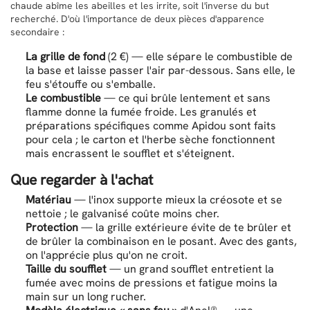
chaude abîme les abeilles et les irrite, soit l'inverse du but
recherché. D'où l'importance de deux pièces d'apparence
secondaire :
La grille de fond
(2 €) — elle sépare le combustible de
la base et laisse passer l'air par-dessous. Sans elle, le
feu s'étouffe ou s'emballe.
Le combustible
— ce qui brûle lentement et sans
flamme donne la fumée froide. Les granulés et
préparations spécifiques comme Apidou sont faits
pour cela ; le carton et l'herbe sèche fonctionnent
mais encrassent le soufflet et s'éteignent.
Que regarder à l'achat
Matériau
— l'inox supporte mieux la créosote et se
nettoie ; le galvanisé coûte moins cher.
Protection
— la grille extérieure évite de te brûler et
de brûler la combinaison en le posant. Avec des gants,
on l'apprécie plus qu'on ne croit.
Taille du soufflet
— un grand soufflet entretient la
fumée avec moins de pressions et fatigue moins la
main sur un long rucher.