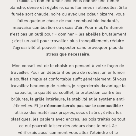
froide
. Un bon enfumoir doit vous donner une fumée
blanche, dense et régulière, sans flammes ni étincelles. Si la
fumée sort chaude, noire ou avec une odeur bizarre, vous
faites quelque chose de mal : combustible inadapté,
mauvaise combustion ou excès d'air. Pour moi, l'enfumoir
n'est pas un outil pour « dominer » les abeilles brutalement
; c'est un outil pour travailler plus tranquillement, réduire
l'agressivité et pouvoir inspecter sans provoquer plus de
stress que nécessaire.
Mon conseil est de le choisir en pensant à votre façon de
travailler. Pour un débutant ou peu de ruches, un enfumoir
à soufflet simple et confortable suffit généralement. Si vous
travaillez beaucoup de ruches, je regarderais davantage la
capacité, la qualité du soufflet, la protection contre les
brûlures, la grille intérieure, la stabilité et le système anti-
étincelles. Et
je n'économiserais pas sur le combustible
:
utilisez des matériaux propres, secs et sûrs ; évitez les
plastiques, les papiers avec encres, les bois traités ou tout
ce qui pourrait laisser des odeurs dans le miel. Je
vérifierais aussi comment vous allez l'éteindre et le