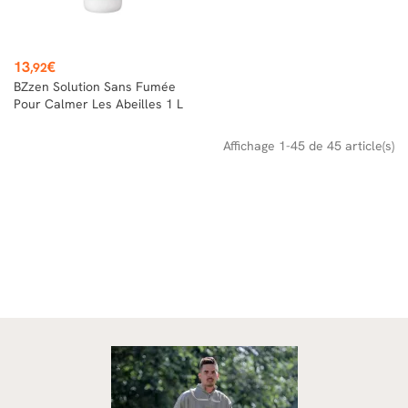
Prix
13
€
,92
BZzen Solution Sans Fumée
Pour Calmer Les Abeilles 1 L
Affichage 1-45 de 45 article(s)