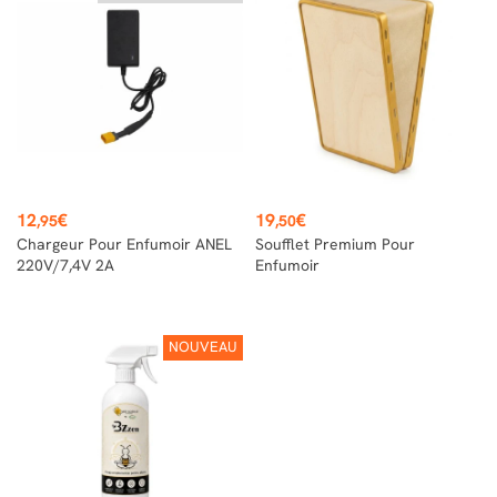
Prix
Prix
12
€
19
€
,95
,50
Chargeur Pour Enfumoir ANEL
Soufflet Premium Pour
220V/7,4V 2A
Enfumoir
NOUVEAU