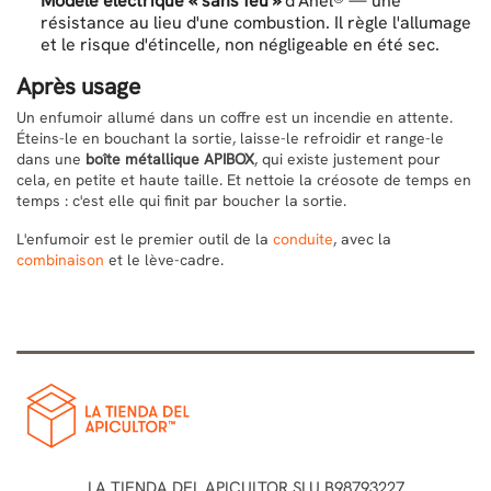
Modèle électrique « sans feu »
d'Anel® — une
résistance au lieu d'une combustion. Il règle l'allumage
et le risque d'étincelle, non négligeable en été sec.
Après usage
Un enfumoir allumé dans un coffre est un incendie en attente.
Éteins-le en bouchant la sortie, laisse-le refroidir et range-le
dans une
boîte métallique APIBOX
, qui existe justement pour
cela, en petite et haute taille. Et nettoie la créosote de temps en
temps : c'est elle qui finit par boucher la sortie.
L'enfumoir est le premier outil de la
conduite
, avec la
combinaison
et le lève-cadre.
LA TIENDA DEL APICULTOR SLU B98793227