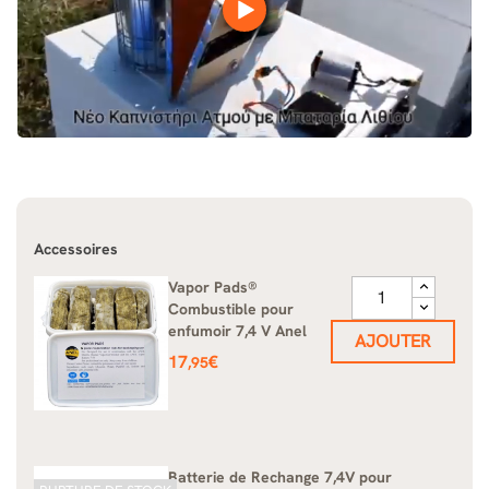
Accessoires
Vapor Pads®
Combustible pour
enfumoir 7,4 V Anel
AJOUTER
Prix
17
€
,95
Batterie de Rechange 7,4V pour