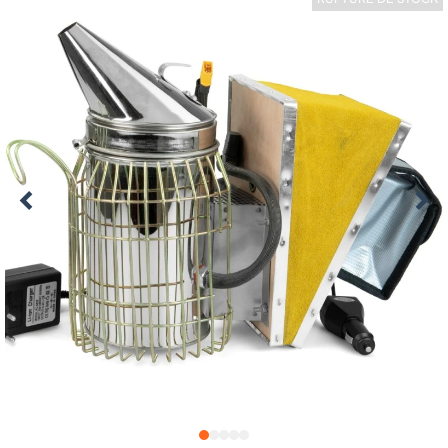
1
2
3
4
5