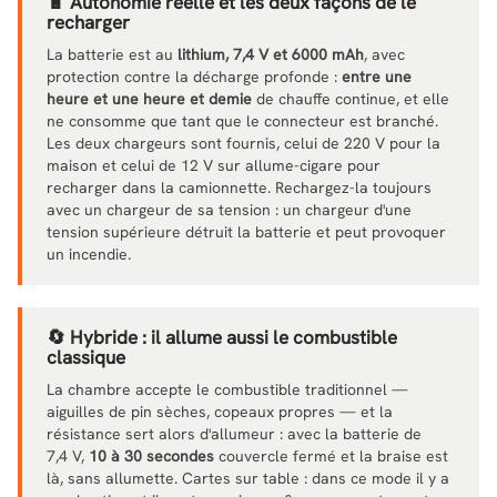
🔋 Autonomie réelle et les deux façons de le
recharger
La batterie est au
lithium, 7,4 V et 6000 mAh
, avec
protection contre la décharge profonde :
entre une
heure et une heure et demie
de chauffe continue, et elle
ne consomme que tant que le connecteur est branché.
Les deux chargeurs sont fournis, celui de 220 V pour la
maison et celui de 12 V sur allume-cigare pour
recharger dans la camionnette. Rechargez-la toujours
avec un chargeur de sa tension : un chargeur d'une
tension supérieure détruit la batterie et peut provoquer
un incendie.
🔄 Hybride : il allume aussi le combustible
classique
La chambre accepte le combustible traditionnel —
aiguilles de pin sèches, copeaux propres — et la
résistance sert alors d'allumeur : avec la batterie de
7,4 V,
10 à 30 secondes
couvercle fermé et la braise est
là, sans allumette. Cartes sur table : dans ce mode il y a