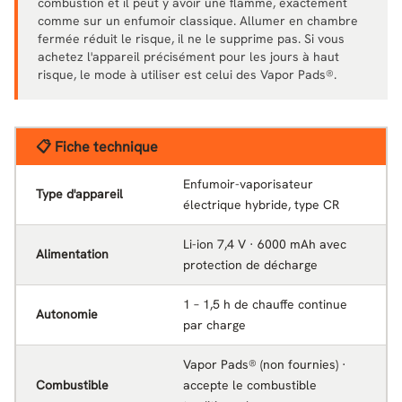
combustion et il peut y avoir une flamme, exactement
comme sur un enfumoir classique. Allumer en chambre
fermée réduit le risque, il ne le supprime pas. Si vous
achetez l'appareil précisément pour les jours à haut
risque, le mode à utiliser est celui des Vapor Pads®.
📋 Fiche technique
Enfumoir-vaporisateur
Type d'appareil
électrique hybride, type CR
Li-ion 7,4 V · 6000 mAh avec
Alimentation
protection de décharge
1 – 1,5 h de chauffe continue
Autonomie
par charge
Vapor Pads® (non fournies) ·
Combustible
accepte le combustible