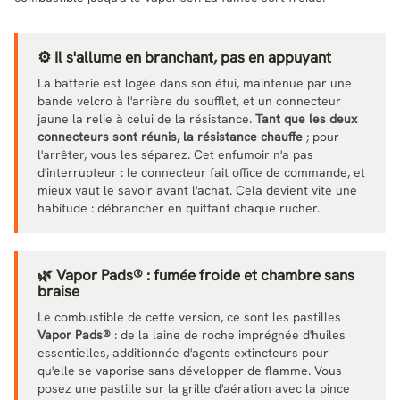
⚙️ Il s'allume en branchant, pas en appuyant
La batterie est logée dans son étui, maintenue par une
bande velcro à l'arrière du soufflet, et un connecteur
jaune la relie à celui de la résistance.
Tant que les deux
connecteurs sont réunis, la résistance chauffe
; pour
l'arrêter, vous les séparez. Cet enfumoir n'a pas
d'interrupteur : le connecteur fait office de commande, et
mieux vaut le savoir avant l'achat. Cela devient vite une
habitude : débrancher en quittant chaque rucher.
🌿 Vapor Pads® : fumée froide et chambre sans
braise
Le combustible de cette version, ce sont les pastilles
Vapor Pads®
: de la laine de roche imprégnée d'huiles
essentielles, additionnée d'agents extincteurs pour
qu'elle se vaporise sans développer de flamme. Vous
posez une pastille sur la grille d'aération avec la pince