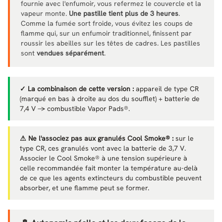
fournie avec l'enfumoir, vous refermez le couvercle et la
vapeur monte.
Une pastille tient plus de 3 heures
.
Comme la fumée sort froide, vous évitez les coups de
flamme qui, sur un enfumoir traditionnel, finissent par
roussir les abeilles sur les têtes de cadres. Les pastilles
sont
vendues séparément
.
✓ La combinaison de cette version :
appareil de type CR
(marqué en bas à droite au dos du soufflet) + batterie de
7,4 V → combustible Vapor Pads®.
⚠ Ne l'associez pas aux granulés Cool Smoke® :
sur le
type CR, ces granulés vont avec la batterie de 3,7 V.
Associer le Cool Smoke® à une tension supérieure à
celle recommandée fait monter la température au-delà
de ce que les agents extincteurs du combustible peuvent
absorber, et une flamme peut se former.