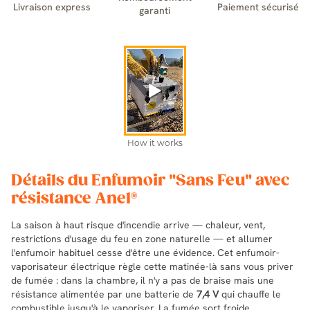
Livraison express
Paiement sécurisé
garanti
Détails du Enfumoir "Sans Feu" avec
résistance Anel®
La saison à haut risque d'incendie arrive — chaleur, vent,
restrictions d'usage du feu en zone naturelle — et allumer
l'enfumoir habituel cesse d'être une évidence. Cet enfumoir-
vaporisateur électrique règle cette matinée-là sans vous priver
de fumée : dans la chambre, il n'y a pas de braise mais une
résistance alimentée par une batterie de
7,4 V
qui chauffe le
combustible jusqu'à le vaporiser. La fumée sort froide.