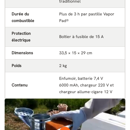
traditionnel
Durée du
Plus de 3 h par pastille Vapor
combustible
Pad®
Protection
Boîtier à fusible de 15 A
électrique
Dimensions
33,5 × 15 × 29 cm
Poids
2 kg
Enfumoir, batterie 7,4 V
Contenu
6000 mAh, chargeur 220 V et
chargeur allume-cigare 12 V