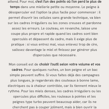
attend. Pour moi,
c'est l'un des points où l'on perd le plus de
temps
dans une miellerie petite ou moyenne. Le peigne à
désoperculer est l'option la plus facile pour commencer : il
permet d'ouvrir les cellules sans grande technique, va bien
sur les cadres irréguliers ou les zones creuses et pardonne
assez les erreurs. Le couteau, en revanche, laisse une
coupe plus propre et rapide quand les cadres sont bien
operculés et dépassent du cadre, mais il exige plus de
pratique : si vous entrez mal, vous enlevez trop de cire,
salissez davantage le miel et finissez par générer plus
d'opercules que nécessaire.
Mon conseil est de
choisir l'outil selon votre volume et vos
cadres
. Pour quelques ruches, un bon peigne et un bac
simple peuvent suffire. Si vous faites déjà des campagnes
plus longues, je regarderais des couteaux à bonne lame,
électriques ou à chaleur contrôlée, car ils tiennent mieux le
rythme. Pour les miels denses, les cadres irréguliers ou les
opercules plus difficiles, les rouleaux à pointes et les
peignes type turbo peuvent beaucoup aider, car ils ne
cherchent pas à couper joliment, mais à bien ouvrir la