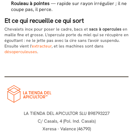
Rouleau à pointes
— rapide sur rayon irrégulier ; il ne
coupe pas, il perce.
Et ce qui recueille ce qui sort
Chevalets inox pour poser le cadre, bacs et
sacs à opercules
en
maille fine et grosse. L'opercule porte du miel qui se récupère en
égouttant : ne le jette pas avec la cire sans l'avoir suspendu.
Ensuite vient l'
extracteur
, et les machines sont dans
désoperculeuses
.
LA TIENDA DEL APICULTOR SLU B98793227
C/ Casals, 4 (Pol. Ind. Casals)
Xeresa - Valence (46790)