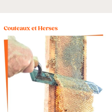
Couteaux et Herses