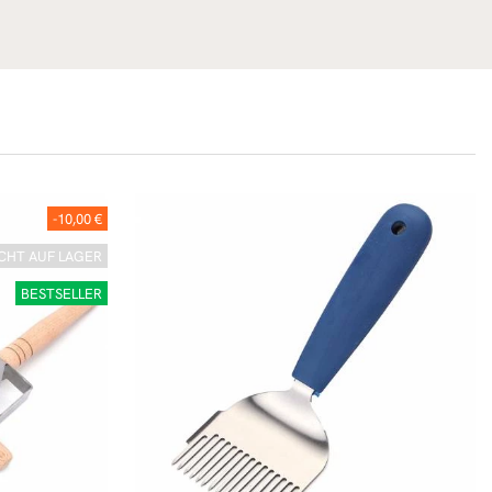
-10,00 €
CHT AUF LAGER
BESTSELLER