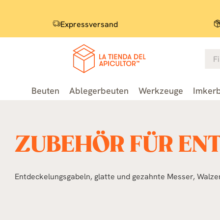
Expressversand
Beuten
Ablegerbeuten
Werkzeuge
Imkerb
ZUBEHÖR FÜR EN
Entdeckelungsgabeln, glatte und gezahnte Messer, Walzen