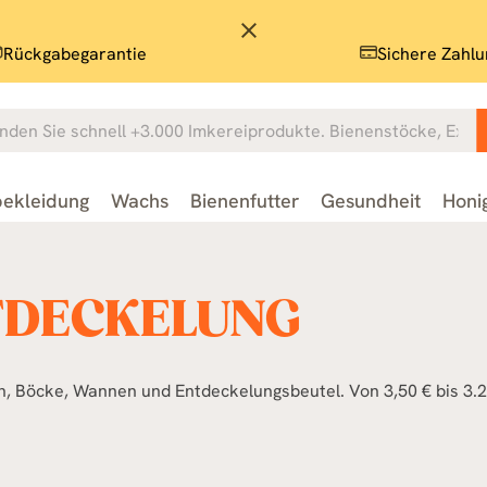
close
Rückgabegarantie
Sichere Zahlu
ekleidung
Wachs
Bienenfutter
Gesundheit
Honi
TDECKELUNG
, Böcke, Wannen und Entdeckelungsbeutel. Von 3,50 € bis 3.2