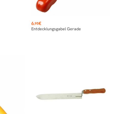
Preis
6
€
,95
Entdecklungsgabel Gerade