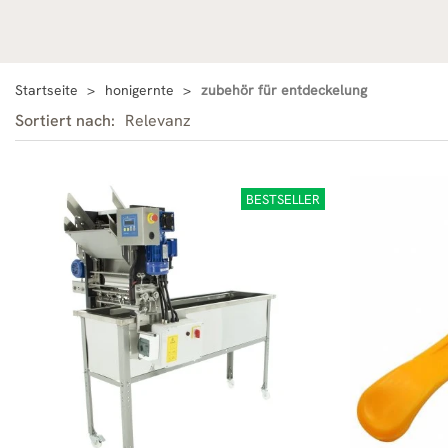
Startseite
honigernte
zubehör für entdeckelung
Sortiert nach:
Relevanz
BESTSELLER