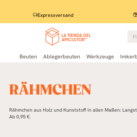
Expressversand
Beuten
Ablegerbeuten
Werkzeuge
Imkerb
RÄHMCHEN
Rähmchen aus Holz und Kunststoff in allen Maßen: Langs
Ab 0,95 €.