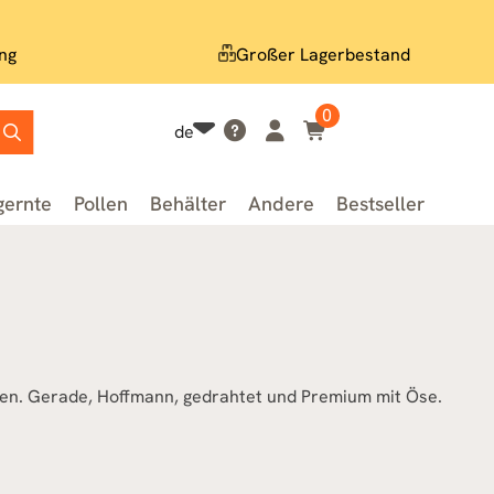
ng
Großer Lagerbestand
0
de
gernte
Pollen
Behälter
Andere
Bestseller
hen. Gerade, Hoffmann, gedrahtet und Premium mit Öse.