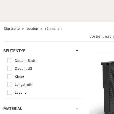
Startseite
beuten
rähmchen
Sortiert nach
BEUTENTYP
Dadant Blatt
Dadant US
Kieler
Langstroth
Layens
MATERIAL