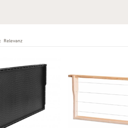
:
Relevanz