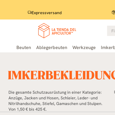
Expressversand
Beuten
Ablegerbeuten
Werkzeuge
Imkerb
IMKERBEKLEIDUN
Die gesamte Schutzausrüstung in einer Kategorie:
Anzüge, Jacken und Hosen, Schleier, Leder- und
Nitrilhandschuhe, Stiefel, Gamaschen und Stulpen.
Von 1,50 € bis 425 €.