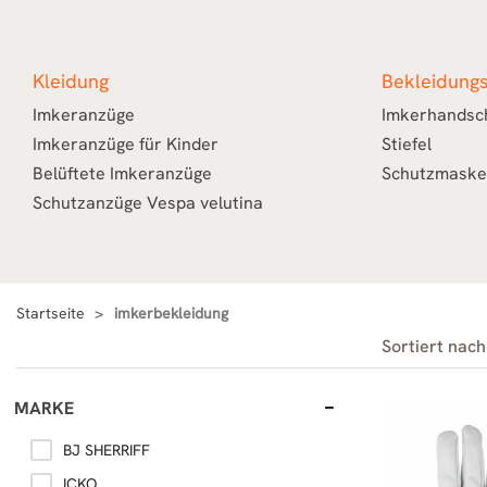
Kleidung
Bekleidung
Imkeranzüge
Imkerhandsc
Imkeranzüge für Kinder
Stiefel
Belüftete Imkeranzüge
Schutzmaske
Schutzanzüge Vespa velutina
Startseite
imkerbekleidung
Sortiert nach
MARKE
BJ SHERRIFF
ICKO