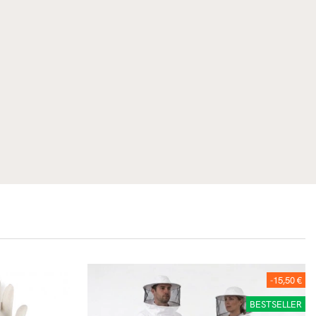
-15,50 €
BESTSELLER