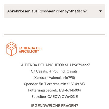
Abkehrbesen aus Rosshaar oder synthetisch?
LA TIENDA DEL APICULTOR SLU B98793227
C/ Casals, 4 (Pol. Ind. Casals)
Xeresa - Valencia (46790)
Spender für Tierarzneimittel: V-48-VC
Fütterungsbetrieb: ESP46146004
Betreiber CAECV: CV6403 E
IRGENDWELCHE FRAGEN?