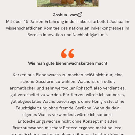
Joshua Ivars
Mit über 15 Jahren Erfahrung in der Imkerei arbeitet Joshua im
wissenschaftlichen Komitee des nationalen Imkerkongresses im
Bereich Innovation und Nachhaltigkeit mit.
Wie man gute Bienenwachskerzen macht
Kerzen aus Bienenwachs zu machen heißt nicht nur, eine
schöne Gussform zu wählen. Wachs ist ein edler,
aromatischer und sehr wertvoller Rohstoff, also verdient es,
gut verarbeitet zu werden. Für Kerzen würde ich sauberes,
gut abgesetztes Wachs bevorzugen, ohne Honigreste, ohne
Feuchtigkeit und ohne fremde Gerüche. Wenn du dein
eigenes Wachs verwendest, würde ich saubere
Entdeckelungswachse nicht ohne Konzept mit alten
Brutraumwaben mischen: Erstere ergeben meist hellere,
aromatischere und angenehmere Kerzen; Letztere können