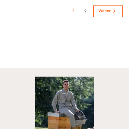
1

2
Weiter