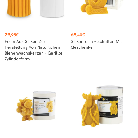
Preis
Preis
29
€
69
€
,95
,40
Form Aus Silikon Zur
Silikonform – Schlitten Mit
Herstellung Von Natürlichen
Geschenke
Bienenwachskerzen - Gerillte
Zylinderform