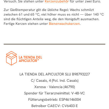
Versuch. Sie stehen unter
Kerzenzubehör
für unter zwei Euro.
Zur Gießtemperatur gilt die übliche Regel: Wachs schmilzt
zwischen 61 und 65 ºC, viel höher muss es nicht — über 140 ºC
sind die flüchtigen Anteile weg, die den Honigduft ausmachen.
Fertige Kerzen stehen unter
Bienenwachskerzen
.
LA TIENDA DEL APICULTOR SLU B98793227
C/ Casals, 4 (Pol. Ind. Casals)
Xeresa - Valencia (46790)
Spender für Tierarzneimittel: V-48-VC
Fütterungsbetrieb: ESP46146004
Betreiber CAECV: CV6403 E