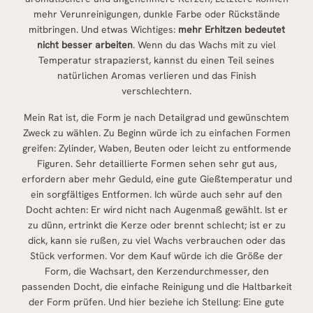
mehr Verunreinigungen, dunkle Farbe oder Rückstände
mitbringen. Und etwas Wichtiges:
mehr Erhitzen bedeutet
nicht besser arbeiten
. Wenn du das Wachs mit zu viel
Temperatur strapazierst, kannst du einen Teil seines
natürlichen Aromas verlieren und das Finish
verschlechtern.
Mein Rat ist, die Form je nach Detailgrad und gewünschtem
Zweck zu wählen. Zu Beginn würde ich zu einfachen Formen
greifen: Zylinder, Waben, Beuten oder leicht zu entformende
Figuren. Sehr detaillierte Formen sehen sehr gut aus,
erfordern aber mehr Geduld, eine gute Gießtemperatur und
ein sorgfältiges Entformen. Ich würde auch sehr auf den
Docht achten: Er wird nicht nach Augenmaß gewählt. Ist er
zu dünn, ertrinkt die Kerze oder brennt schlecht; ist er zu
dick, kann sie rußen, zu viel Wachs verbrauchen oder das
Stück verformen. Vor dem Kauf würde ich die Größe der
Form, die Wachsart, den Kerzendurchmesser, den
passenden Docht, die einfache Reinigung und die Haltbarkeit
der Form prüfen. Und hier beziehe ich Stellung: Eine gute