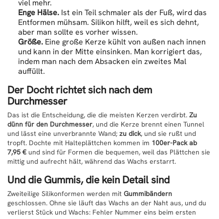
viel mehr.
Enge Hälse.
Ist ein Teil schmaler als der Fuß, wird das
Entformen mühsam. Silikon hilft, weil es sich dehnt,
aber man sollte es vorher wissen.
Größe.
Eine große Kerze kühlt von außen nach innen
und kann in der Mitte einsinken. Man korrigiert das,
indem man nach dem Absacken ein zweites Mal
auffüllt.
Der Docht richtet sich nach dem
Durchmesser
Das ist die Entscheidung, die die meisten Kerzen verdirbt.
Zu
dünn für den Durchmesser
, und die Kerze brennt einen Tunnel
und lässt eine unverbrannte Wand;
zu dick
, und sie rußt und
tropft. Dochte mit Halteplättchen kommen im
100er-Pack ab
7,95 €
und sind für Formen die bequemen, weil das Plättchen sie
mittig und aufrecht hält, während das Wachs erstarrt.
Und die Gummis, die kein Detail sind
Zweiteilige Silikonformen werden mit
Gummibändern
geschlossen. Ohne sie läuft das Wachs an der Naht aus, und du
verlierst Stück und Wachs: Fehler Nummer eins beim ersten