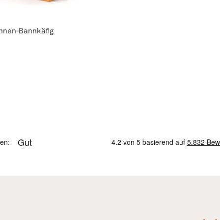
innen-Bannkäfig