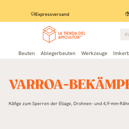
Expressversand
Beuten
Ablegerbeuten
Werkzeuge
Imkerb
VARROA-BEKÄMP
Käfige zum Sperren der Eilage, Drohnen- und 4,9-mm-Räh