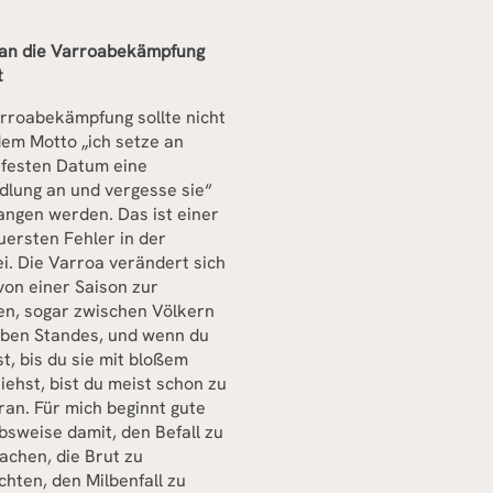
an die Varroabekämpfung
t
rroabekämpfung sollte nicht
em Motto „ich setze an
 festen Datum eine
lung an und vergesse sie“
ngen werden. Das ist einer
uersten Fehler in der
i. Die Varroa verändert sich
von einer Saison zur
n, sogar zwischen Völkern
lben Standes, und wenn du
t, bis du sie mit bloßem
iehst, bist du meist schon zu
ran. Für mich beginnt gute
bsweise damit, den Befall zu
chen, die Brut zu
hten, den Milbenfall zu