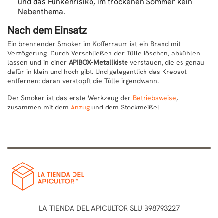
und das Funkenrisiko, im trockenen Sommer kein
Nebenthema.
Nach dem Einsatz
Ein brennender Smoker im Kofferraum ist ein Brand mit
Verzögerung. Durch Verschließen der Tülle löschen, abkühlen
lassen und in einer
APIBOX-Metallkiste
verstauen, die es genau
dafür in klein und hoch gibt. Und gelegentlich das Kreosot
entfernen: daran verstopft die Tülle irgendwann.
Der Smoker ist das erste Werkzeug der
Betriebsweise
,
zusammen mit dem
Anzug
und dem Stockmeißel.
LA TIENDA DEL APICULTOR SLU B98793227