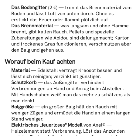
Das Bodengitter
(2 €) — trennt das Brennmaterial vom
Boden und lässt Luft von unten durch. Ohne es
erstickt das Feuer oder flammt plötzlich auf.
Das Brennmaterial
— was langsam und ohne Flamme
brennt, gibt kalten Rauch. Pellets und spezielle
Zubereitungen wie Apidou sind dafür gemacht; Karton
und trockenes Gras funktionieren, verschmutzen aber
den Balg und gehen aus.
Worauf beim Kauf achten
Material
— Edelstahl verträgt Kreosot besser und
lässt sich reinigen; verzinkt ist günstiger.
Schutzkorb
— das Außengitter verhindert
Verbrennungen an Hand und Anzug beim Abstellen.
Mit Handschuhen weiß man das mehr zu schätzen, als
man denkt.
Balggröße
— ein großer Balg hält den Rauch mit
weniger Zügen und ermüdet die Hand an einem langen
Stand weniger.
Elektrisches „feuerloses" Modell
von Anel® —
Heizelement statt Verbrennung. Löst das Anzünden