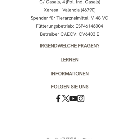
C/ Casals, 4 (Pol. Ind. Casals)
Xeresa - Valencia (46790)
Spender für Tierarzneimittel: V-48-VC
Fütterungsbetrieb: ESP46146004
Betreiber CAECV: CV6403 E
IRGENDWELCHE FRAGEN?
LERNEN
INFORMATIONEN
FOLGEN SIE UNS