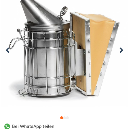
1
2
3
Bei WhatsApp teilen