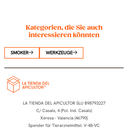
1
2
3
4
Kategorien, die Sie auch
interessieren könnten
SMOKER
WERKZEUGE
LA TIENDA DEL APICULTOR SLU B98793227
C/ Casals, 4 (Pol. Ind. Casals)
Xeresa - Valencia (46790)
Spender für Tierarzneimittel: V-48-VC