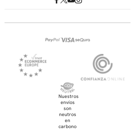
Nuestros
envíos
son
neutros
en
carbono