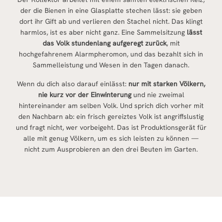
der die Bienen in eine Glasplatte stechen lässt: sie geben
dort ihr Gift ab und verlieren den Stachel nicht. Das klingt
harmlos, ist es aber nicht ganz. Eine Sammelsitzung
lässt
das Volk stundenlang aufgeregt zurück
, mit
hochgefahrenem Alarmpheromon, und das bezahlt sich in
Sammelleistung und Wesen in den Tagen danach.
Wenn du dich also darauf einlässt:
nur mit starken Völkern,
nie kurz vor der Einwinterung
und nie zweimal
hintereinander am selben Volk. Und sprich dich vorher mit
den Nachbarn ab: ein frisch gereiztes Volk ist angriffslustig
und fragt nicht, wer vorbeigeht. Das ist Produktionsgerät für
alle mit genug Völkern, um es sich leisten zu können —
nicht zum Ausprobieren an den drei Beuten im Garten.