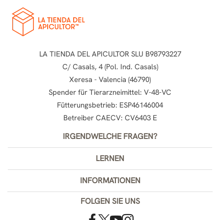
LA TIENDA DEL APICULTOR SLU B98793227
C/ Casals, 4 (Pol. Ind. Casals)
Xeresa - Valencia (46790)
Spender für Tierarzneimittel: V-48-VC
Fütterungsbetrieb: ESP46146004
Betreiber CAECV: CV6403 E
IRGENDWELCHE FRAGEN?
LERNEN
INFORMATIONEN
FOLGEN SIE UNS