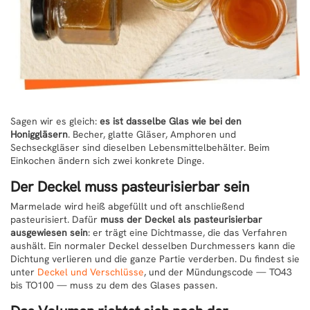
Sagen wir es gleich:
es ist dasselbe Glas wie bei den
Honiggläsern
. Becher, glatte Gläser, Amphoren und
Sechseckgläser sind dieselben Lebensmittelbehälter. Beim
Einkochen ändern sich zwei konkrete Dinge.
Der Deckel muss pasteurisierbar sein
Marmelade wird heiß abgefüllt und oft anschließend
pasteurisiert. Dafür
muss der Deckel als pasteurisierbar
ausgewiesen sein
: er trägt eine Dichtmasse, die das Verfahren
aushält. Ein normaler Deckel desselben Durchmessers kann die
Dichtung verlieren und die ganze Partie verderben. Du findest sie
unter
Deckel und Verschlüsse
, und der Mündungscode — TO43
bis TO100 — muss zu dem des Glases passen.