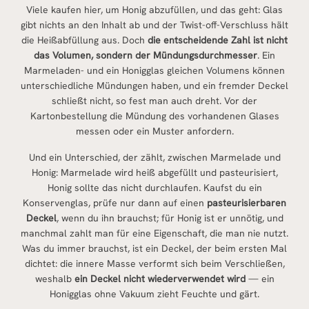
Viele kaufen hier, um Honig abzufüllen, und das geht: Glas
gibt nichts an den Inhalt ab und der Twist-off-Verschluss hält
die Heißabfüllung aus. Doch
die entscheidende Zahl ist nicht
das Volumen, sondern der
Mündungsdurchmesser
. Ein
Marmeladen- und ein Honigglas gleichen Volumens können
unterschiedliche Mündungen haben, und ein fremder Deckel
schließt nicht, so fest man auch dreht. Vor der
Kartonbestellung die Mündung des vorhandenen Glases
messen oder ein Muster anfordern.
Und ein Unterschied, der zählt, zwischen Marmelade und
Honig: Marmelade wird heiß abgefüllt und pasteurisiert,
Honig sollte das nicht durchlaufen. Kaufst du ein
Konservenglas, prüfe nur dann auf einen
pasteurisierbaren
Deckel
, wenn du ihn brauchst; für Honig ist er unnötig, und
manchmal zahlt man für eine Eigenschaft, die man nie nutzt.
Was du immer brauchst, ist ein Deckel, der beim ersten Mal
dichtet: die innere Masse verformt sich beim Verschließen,
weshalb
ein Deckel nicht wiederverwendet wird
— ein
Honigglas ohne Vakuum zieht Feuchte und gärt.