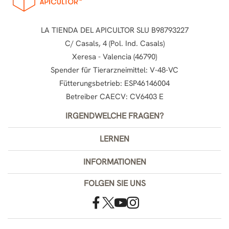
LA TIENDA DEL APICULTOR SLU B98793227
C/ Casals, 4 (Pol. Ind. Casals)
Xeresa - Valencia (46790)
Spender für Tierarzneimittel: V-48-VC
Fütterungsbetrieb: ESP46146004
Betreiber CAECV: CV6403 E
IRGENDWELCHE FRAGEN?
LERNEN
INFORMATIONEN
FOLGEN SIE UNS