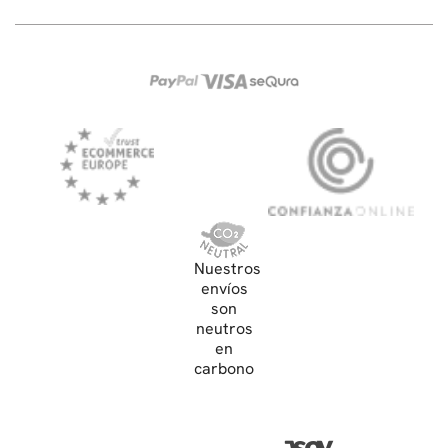
Nuestros
envíos
son
neutros
en
carbono