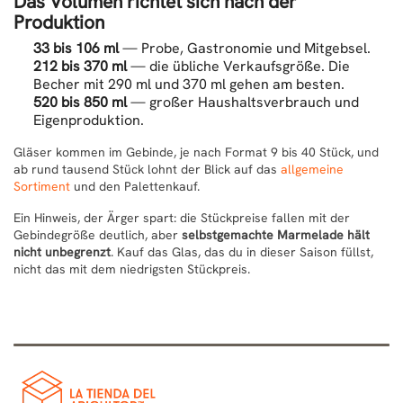
Das Volumen richtet sich nach der
Produktion
33 bis 106 ml
— Probe, Gastronomie und Mitgebsel.
212 bis 370 ml
— die übliche Verkaufsgröße. Die
Becher mit 290 ml und 370 ml gehen am besten.
520 bis 850 ml
— großer Haushaltsverbrauch und
Eigenproduktion.
Gläser kommen im Gebinde, je nach Format 9 bis 40 Stück, und
ab rund tausend Stück lohnt der Blick auf das
allgemeine
Sortiment
und den Palettenkauf.
Ein Hinweis, der Ärger spart: die Stückpreise fallen mit der
Gebindegröße deutlich, aber
selbstgemachte Marmelade hält
nicht unbegrenzt
. Kauf das Glas, das du in dieser Saison füllst,
nicht das mit dem niedrigsten Stückpreis.