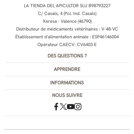
LA TIENDA DEL APICULTOR SLU B98793227
C/ Casals, 4 (Pol. Ind. Casals)
Xeresa - Valence (46790)
Distributeur de médicaments vétérinaires : V-48-VC
Établissement d'alimentation animale : ESP46146004
Opérateur CAECV: CV6403 E
DES QUESTIONS ?
APPRENDRE
INFORMATIONS
NOUS SUIVRE