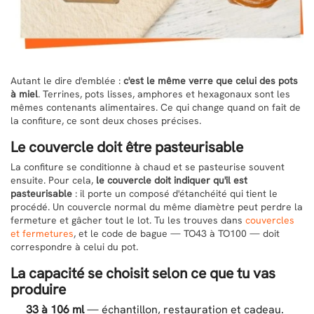
Autant le dire d'emblée :
c'est le même verre que celui des pots
à miel
. Terrines, pots lisses, amphores et hexagonaux sont les
mêmes contenants alimentaires. Ce qui change quand on fait de
la confiture, ce sont deux choses précises.
Le couvercle doit être pasteurisable
La confiture se conditionne à chaud et se pasteurise souvent
ensuite. Pour cela,
le couvercle doit indiquer qu'il est
pasteurisable
: il porte un composé d'étanchéité qui tient le
procédé. Un couvercle normal du même diamètre peut perdre la
fermeture et gâcher tout le lot. Tu les trouves dans
couvercles
et fermetures
, et le code de bague — TO43 à TO100 — doit
correspondre à celui du pot.
La capacité se choisit selon ce que tu vas
produire
33 à 106 ml
— échantillon, restauration et cadeau.