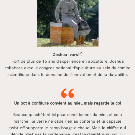
Joshua Ivars
Fort de plus de 15 ans d'experience en apiculture, Joshua
collabore avec le congres national d'apiculture au sein du comite
scientifique dans le domaine de l'innovation et de la durabilite.
Un pot à confiture convient au miel, mais regarde le col
Beaucoup achètent ici pour conditionner du miel, et cela
marche : le verre ne cède rien au contenu et la capsule
twist-off supporte le remplissage à chaud. Mais
le chiffre qui
décide n'est pas la contenance, c'est le
diamètre du col
. Un