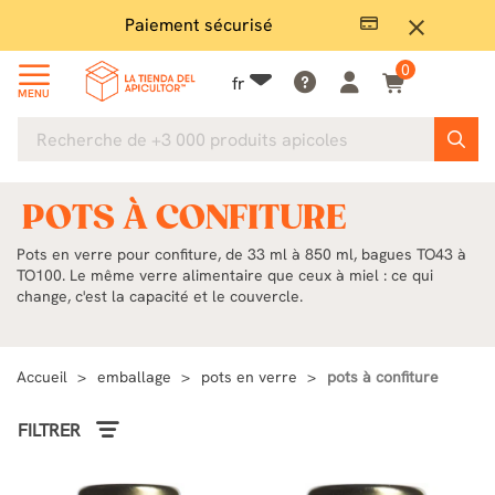
Paiement sécurisé
Grand
close
0
fr
MENU
POTS À CONFITURE
Pots en verre pour confiture, de 33 ml à 850 ml, bagues TO43 à
TO100. Le même verre alimentaire que ceux à miel : ce qui
change, c'est la capacité et le couvercle.
Accueil
emballage
pots en verre
pots à confiture
FILTRER