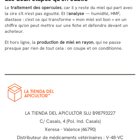
Le
traitement des opercules
, car il y reste du miel qui part avec
la cire s'il n'est pas égoutté. Et l'
analyse
— humidité, HMF,
diastase : c'est ce qui transforme « mon miel est bon » en un
chiffre qu'on peut mettre sur une fiche et défendre devant un
acheteur.
Et hors ligne, la
production de miel en rayon
, qui ne passe
presque par rien de tout cela : on coupe et on conditionne.
LA TIENDA DEL APICULTOR SLU B98793227
C/ Casals, 4 (Pol. Ind. Casals)
Xeresa - Valence (46790)
Distributeur de médicaments vétérinaires : V-48-VC