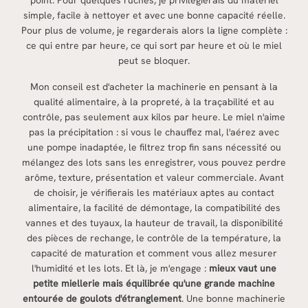
simple, facile à nettoyer et avec une bonne capacité réelle.
Pour plus de volume, je regarderais alors la ligne complète :
ce qui entre par heure, ce qui sort par heure et où le miel
peut se bloquer.
Mon conseil est d'acheter la machinerie en pensant à la
qualité alimentaire, à la propreté, à la traçabilité et au
contrôle, pas seulement aux kilos par heure. Le miel n'aime
pas la précipitation : si vous le chauffez mal, l'aérez avec
une pompe inadaptée, le filtrez trop fin sans nécessité ou
mélangez des lots sans les enregistrer, vous pouvez perdre
arôme, texture, présentation et valeur commerciale. Avant
de choisir, je vérifierais les matériaux aptes au contact
alimentaire, la facilité de démontage, la compatibilité des
vannes et des tuyaux, la hauteur de travail, la disponibilité
des pièces de rechange, le contrôle de la température, la
capacité de maturation et comment vous allez mesurer
l'humidité et les lots. Et là, je m'engage :
mieux vaut une
petite miellerie mais équilibrée qu'une grande machine
entourée de goulots d'étranglement
. Une bonne machinerie