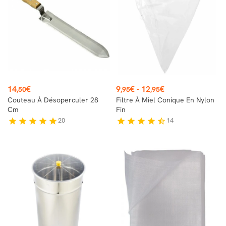
Prix
Prix
14
€
9
€
-
12
€
,50
,95
,95
Couteau À Désoperculer 28
Filtre À Miel Conique En Nylon
Cm
Fin
20
14
star
star
star
star
star
star
star
star
star
star_half