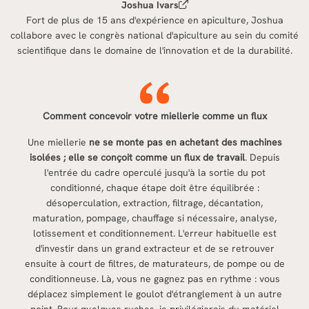
Joshua Ivars
Fort de plus de 15 ans d'expérience en apiculture, Joshua
collabore avec le congrès national d'apiculture au sein du comité
scientifique dans le domaine de l'innovation et de la durabilité.
Comment concevoir votre miellerie comme un flux
Une miellerie
ne se monte pas en achetant des machines
isolées ; elle se conçoit comme un flux de travail
. Depuis
l'entrée du cadre operculé jusqu'à la sortie du pot
conditionné, chaque étape doit être équilibrée :
désoperculation, extraction, filtrage, décantation,
maturation, pompage, chauffage si nécessaire, analyse,
lotissement et conditionnement. L'erreur habituelle est
d'investir dans un grand extracteur et de se retrouver
ensuite à court de filtres, de maturateurs, de pompe ou de
conditionneuse. Là, vous ne gagnez pas en rythme : vous
déplacez simplement le goulot d'étranglement à un autre
point. Pour quelques ruches, je privilégierais du matériel