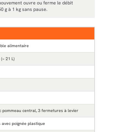
 mouvement ouvre ou ferme le débit
50 g à 1 kg sans pause.
ble alimentaire
 (~ 21 L)
ec pommeau central, 3 fermetures à levier
s avec poignée plastique