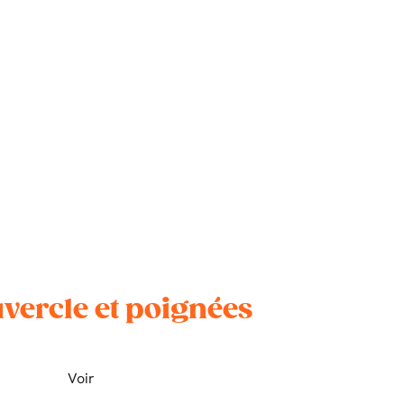
uvercle et poignées
Voir