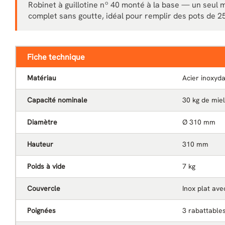
Robinet à guillotine nº 40 monté à la base — un seul
complet sans goutte, idéal pour remplir des pots de 2
Fiche technique
Matériau
Acier inoxyda
Capacité nominale
30 kg de miel
Diamètre
Ø 310 mm
Hauteur
310 mm
Poids à vide
7 kg
Couvercle
Inox plat av
Poignées
3 rabattable