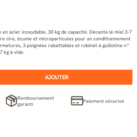
 en acier inoxydable, 30 kg de capacité. Décante le miel 3-7
tire cire, écume et microparticules pour un conditionnement
rmetures, 3 poignées rabattables et robinet à guillotine nº
7 kg à vide.
AJOUTER
Remboursement
Paiement sécurisé
garanti