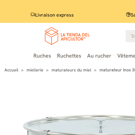
Livraison express
S
Ruches
Ruchettes
Au rucher
Vêteme
Accueil
miellerie
maturateurs du miel
maturateur inox 3