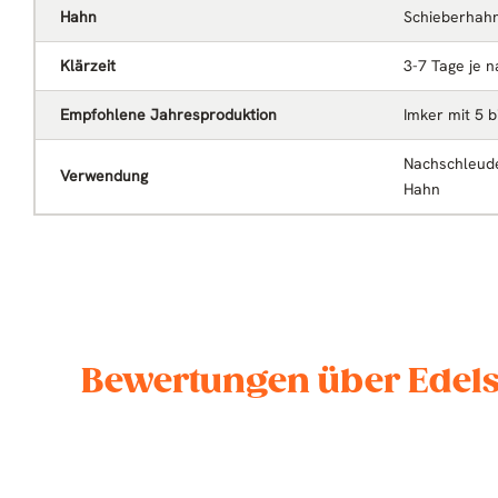
Hahn
Schieberhahn 
Klärzeit
3-7 Tage je n
Empfohlene Jahresproduktion
Imker mit 5 b
Nachschleude
Verwendung
Hahn
Bewertungen über Edelst