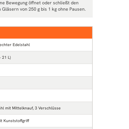
ne Bewegung öffnet oder schließt den
n Gläsern von 250 g bis 1 kg ohne Pausen.
echter Edelstahl
~ 21 L)
hl mit Mittelknauf, 3 Verschlüsse
t Kunststoffgriff