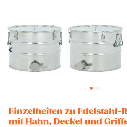
1
2
3
4
Einzelheiten zu Edelstahl-R
mit Hahn, Deckel und Griff