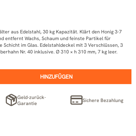
lter aus Edelstahl, 30 kg Kapazität. Klärt den Honig 3-7
d entfernt Wachs, Schaum und feinste Partikel für
 Schicht im Glas. Edelstahldeckel mit 3 Verschlüssen, 3
erhahn Nr. 40 inklusive. Ø 310 × h 310 mm, 7 kg leer.
HINZUFÜGEN
Geld-zurück-
Sichere Bezahlung
Garantie