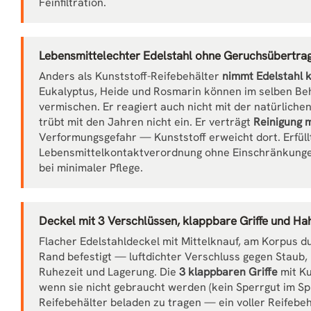
Feinfiltration.
Lebensmittelechter Edelstahl ohne Geruchsübertra
Anders als Kunststoff-Reifebehälter
nimmt Edelstahl 
Eukalyptus, Heide und Rosmarin können im selben Beh
vermischen. Er reagiert auch nicht mit der natürlichen
trübt mit den Jahren nicht ein. Er verträgt
Reinigung m
Verformungsgefahr — Kunststoff erweicht dort. Erfüll
Lebensmittelkontaktverordnung ohne Einschränkunge
bei minimaler Pflege.
Deckel mit 3 Verschlüssen, klappbare Griffe und Hah
Flacher Edelstahldeckel mit Mittelknauf, am Korpus 
Rand befestigt — luftdichter Verschluss gegen Stau
Ruhezeit und Lagerung. Die
3 klappbaren Griffe
mit Ku
wenn sie nicht gebraucht werden (kein Sperrgut im Sp
Reifebehälter beladen zu tragen — ein voller Reifebeh