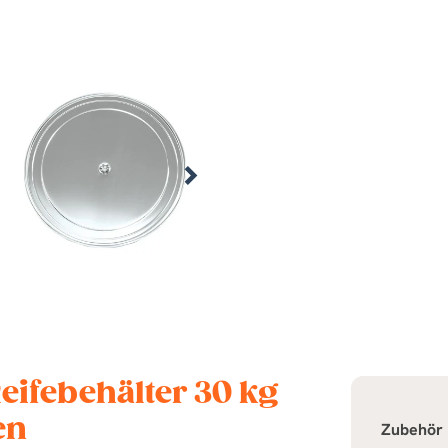
eifebehälter 30 kg
en
Zubehör