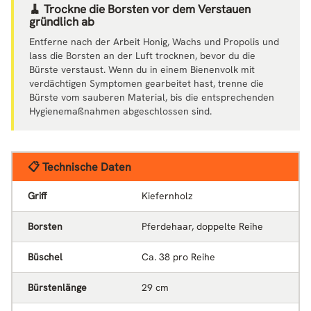
🧹 Trockne die Borsten vor dem Verstauen
gründlich ab
Entferne nach der Arbeit Honig, Wachs und Propolis und
lass die Borsten an der Luft trocknen, bevor du die
Bürste verstaust. Wenn du in einem Bienenvolk mit
verdächtigen Symptomen gearbeitet hast, trenne die
Bürste vom sauberen Material, bis die entsprechenden
Hygienemaßnahmen abgeschlossen sind.
📋 Technische Daten
Griff
Kiefernholz
Borsten
Pferdehaar, doppelte Reihe
Büschel
Ca. 38 pro Reihe
Bürstenlänge
29 cm