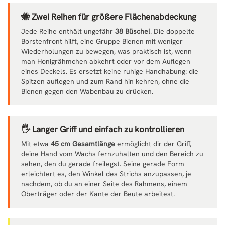
🐝 Zwei Reihen für größere Flächenabdeckung
Jede Reihe enthält ungefähr
38 Büschel
. Die doppelte
Borstenfront hilft, eine Gruppe Bienen mit weniger
Wiederholungen zu bewegen, was praktisch ist, wenn
man Honigrähmchen abkehrt oder vor dem Auflegen
eines Deckels. Es ersetzt keine ruhige Handhabung: die
Spitzen auflegen und zum Rand hin kehren, ohne die
Bienen gegen den Wabenbau zu drücken.
🖐️ Langer Griff und einfach zu kontrollieren
Mit etwa
45 cm Gesamtlänge
ermöglicht dir der Griff,
deine Hand vom Wachs fernzuhalten und den Bereich zu
sehen, den du gerade freilegst. Seine gerade Form
erleichtert es, den Winkel des Strichs anzupassen, je
nachdem, ob du an einer Seite des Rahmens, einem
Oberträger oder der Kante der Beute arbeitest.