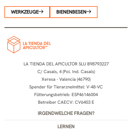
WERKZEUGE
BIENENBESEN
LA TIENDA DEL APICULTOR SLU B98793227
C/ Casals, 4 (Pol. Ind. Casals)
Xeresa - Valencia (46790)
Spender für Tierarzneimittel: V-48-VC
Fütterungsbetrieb: ESP46146004
Betreiber CAECV: CV6403 E
IRGENDWELCHE FRAGEN?
LERNEN