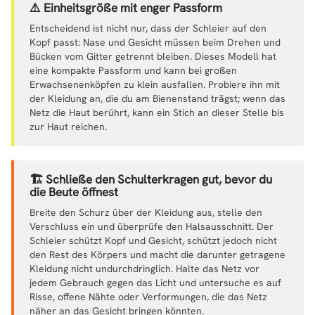
⚠️ Einheitsgröße mit enger Passform
Entscheidend ist nicht nur, dass der Schleier auf den
Kopf passt: Nase und Gesicht müssen beim Drehen und
Bücken vom Gitter getrennt bleiben. Dieses Modell hat
eine kompakte Passform und kann bei großen
Erwachsenenköpfen zu klein ausfallen. Probiere ihn mit
der Kleidung an, die du am Bienenstand trägst; wenn das
Netz die Haut berührt, kann ein Stich an dieser Stelle bis
zur Haut reichen.
🏗️ Schließe den Schulterkragen gut, bevor du
die Beute öffnest
Breite den Schurz über der Kleidung aus, stelle den
Verschluss ein und überprüfe den Halsausschnitt. Der
Schleier schützt Kopf und Gesicht, schützt jedoch nicht
den Rest des Körpers und macht die darunter getragene
Kleidung nicht undurchdringlich. Halte das Netz vor
jedem Gebrauch gegen das Licht und untersuche es auf
Risse, offene Nähte oder Verformungen, die das Netz
näher an das Gesicht bringen könnten.