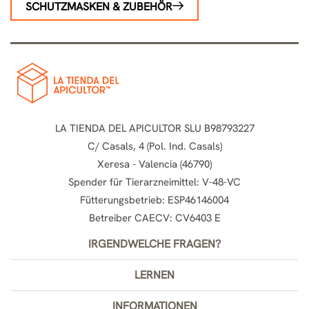
SCHUTZMASKEN & ZUBEHÖR
LA TIENDA DEL APICULTOR SLU B98793227
C/ Casals, 4 (Pol. Ind. Casals)
Xeresa - Valencia (46790)
Spender für Tierarzneimittel: V-48-VC
Fütterungsbetrieb: ESP46146004
Betreiber CAECV: CV6403 E
IRGENDWELCHE FRAGEN?
LERNEN
INFORMATIONEN