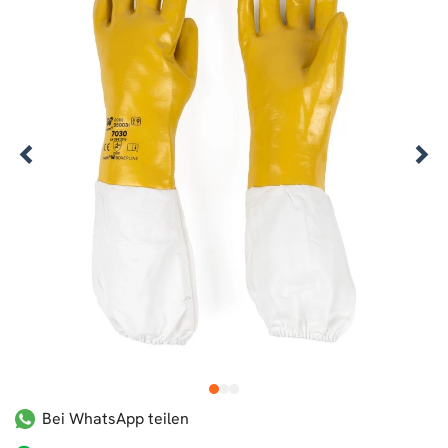
1
2
3
Bei WhatsApp teilen