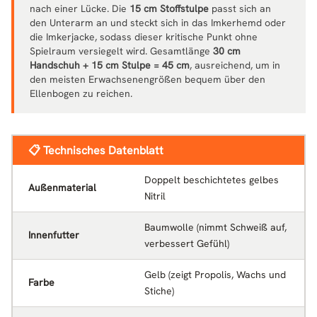
nach einer Lücke. Die
15 cm Stoffstulpe
passt sich an
den Unterarm an und steckt sich in das Imkerhemd oder
die Imkerjacke, sodass dieser kritische Punkt ohne
Spielraum versiegelt wird. Gesamtlänge
30 cm
Handschuh + 15 cm Stulpe = 45 cm
, ausreichend, um in
den meisten Erwachsenengrößen bequem über den
Ellenbogen zu reichen.
📋 Technisches Datenblatt
Doppelt beschichtetes gelbes
Außenmaterial
Nitril
Baumwolle (nimmt Schweiß auf,
Innenfutter
verbessert Gefühl)
Gelb (zeigt Propolis, Wachs und
Farbe
Stiche)