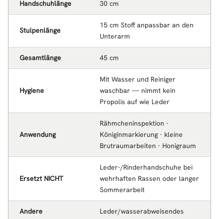
Handschuhlänge
30 cm
15 cm Stoff anpassbar an den
Stulpenlänge
Unterarm
Gesamtlänge
45 cm
Mit Wasser und Reiniger
Hygiene
waschbar — nimmt kein
Propolis auf wie Leder
Rähmcheninspektion ·
Anwendung
Königinmarkierung · kleine
Brutraumarbeiten · Honigraum
Leder-/Rinderhandschuhe bei
Ersetzt NICHT
wehrhaften Rassen oder langer
Sommerarbeit
Andere
Leder/wasserabweisendes