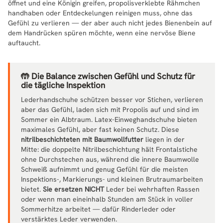
öffnet und eine Königin greifen, propolisverklebte Rähmchen
handhaben oder Entdeckelungen reinigen muss, ohne das
Gefühl zu verlieren — der aber auch nicht jedes Bienenbein auf
dem Handrücken spüren möchte, wenn eine nervöse Biene
auftaucht.
🤲 Die Balance zwischen Gefühl und Schutz für
die tägliche Inspektion
Lederhandschuhe schützen besser vor Stichen, verlieren
aber das Gefühl, laden sich mit Propolis auf und sind im
Sommer ein Albtraum. Latex-Einweghandschuhe bieten
maximales Gefühl, aber fast keinen Schutz. Diese
nitrilbeschichteten mit Baumwollfutter
liegen in der
Mitte: die doppelte Nitrilbeschichtung hält Frontalstiche
ohne Durchstechen aus, während die innere Baumwolle
Schweiß aufnimmt und genug Gefühl für die meisten
Inspektions-, Markierungs- und kleinen Brutraumarbeiten
bietet.
Sie ersetzen NICHT
Leder bei wehrhaften Rassen
oder wenn man eineinhalb Stunden am Stück in voller
Sommerhitze arbeitet — dafür Rinderleder oder
verstärktes Leder verwenden.