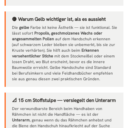
🟡 Warum Gelb wichtiger ist, als es aussieht
Die
gelbe
Farbe ist keine Ästhetik — sie ist funktional. Sie
lässt sofort
Propolis, geschmolzenes Wachs oder
angesammelten Pollen
auf dem Handschuh erkennen
(auf schwarzem Leder bleiben sie unbemerkt, bis sie zur
Kruste verhärten). Sie hilft auch beim
Erkennen
versehentlicher Stiche
mit dem Stockmeißel oder einem
losen Draht, wo Blut erscheint, bevor es die innere
Baumwolle erreicht. Gelbe Handschuhe sind Standard
bei Berufsimkern und viele Feldhandbücher empfehlen
sie aus genau diesen zwei praktischen Gründen.
📐 15 cm Stoffstulpe — versiegelt den Unterarm
Der verwundbarste Bereich beim Handhaben von
Rähmchen ist nicht die Handfläche — es ist der
Unterarm
, genau wenn du das Rähmchen anhebst und
die Biene den Handschuh hinaufkriecht auf der Suche