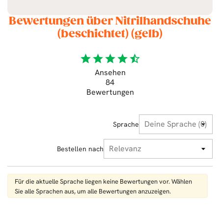
Bewertungen über Nitrilhandschuhe
(beschichtet) (gelb)
star
star
star
star
star_half
Ansehen
84
Bewertungen
Sprache
Bestellen nach
Für die aktuelle Sprache liegen keine Bewertungen vor. Wählen
Sie alle Sprachen aus, um alle Bewertungen anzuzeigen.