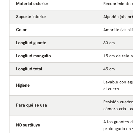
Material exterior
Recubrimiento d
Soporte interior
Algodón (absorb
Color
Amarillo (visibi
Longitud guante
30 cm
Longitud manguito
15 cm de tela a
Longitud total
45 cm
Lavable con ag
Higiene
el cuero
Revisión cuadro
Para qué se usa
cámara cría · 
A los guantes 
NO sustituye
prolongado en 