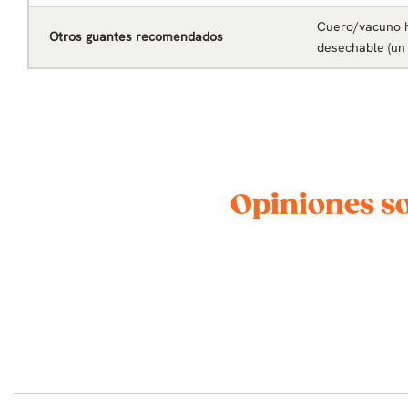
Cuero/vacuno h
Otros guantes recomendados
desechable (un 
Opiniones so