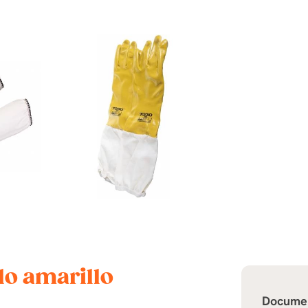
ilo amarillo
Docume