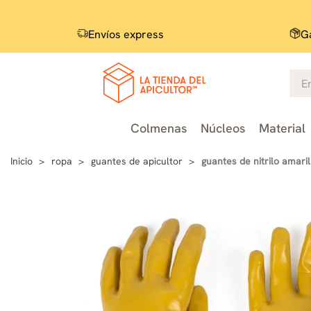
Envíos express
Ga
Colmenas
Núcleos
Material
Inicio
ropa
guantes de apicultor
guantes de nitrilo amaril