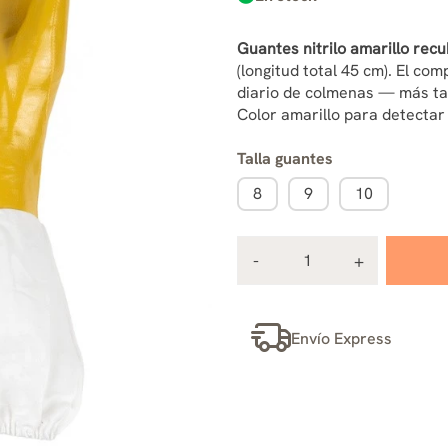
Guantes nitrilo amarillo recu
(longitud total 45 cm). El co
diario de colmenas — más tact
Color amarillo para detectar
Talla guantes
8
9
10
Envío Express