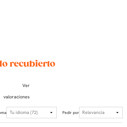
lo recubierto
Ver
valoraciones
ioma
Pedir por