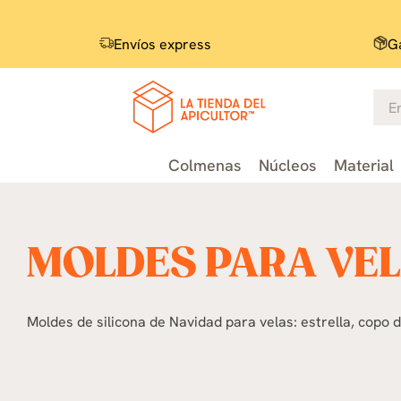
Envíos express
Ga
Colmenas
Núcleos
Material
MOLDES PARA VEL
Moldes de silicona de Navidad para velas: estrella, copo d