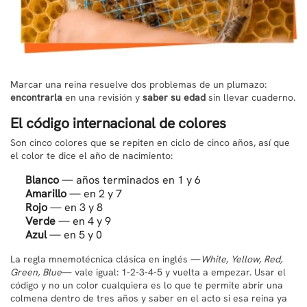
Marcar una reina resuelve dos problemas de un plumazo:
encontrarla
en una revisión y
saber su edad
sin llevar cuaderno.
El código internacional de colores
Son cinco colores que se repiten en ciclo de cinco años, así que
el color te dice el año de nacimiento:
Blanco
— años terminados en 1 y 6
Amarillo
— en 2 y 7
Rojo
— en 3 y 8
Verde
— en 4 y 9
Azul
— en 5 y 0
La regla mnemotécnica clásica en inglés —
White, Yellow, Red,
Green, Blue
— vale igual: 1-2-3-4-5 y vuelta a empezar. Usar el
código y no un color cualquiera es lo que te permite abrir una
colmena dentro de tres años y saber en el acto si esa reina ya