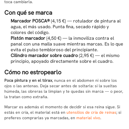
toca cambiarla.
Con qué se marca
Marcador POSCA®
(4,15 €) — rotulador de pintura al
agua, el más usado. Punta fina, secado rápido y
colores del código.
Pistón marcador
(4,50 €) — la inmoviliza contra el
panal con una malla suave mientras marcas. Es lo que
evita el pulso tembloroso del principiante.
Cilindro marcador sobre cuadro
(2,95 €) — el mismo
principio, apoyado directamente sobre el cuadro.
Cómo no estropearlo
Poca pintura y en el tórax
, nunca en el abdomen ni sobre los
ojos o las antenas. Deja secar antes de soltarla: si la sueltas
húmeda, las obreras la limpian y te quedas sin marca — o peor,
la tratan como extraña.
Marcar es además el momento de decidir si esa reina sigue. Si
estás en cría, el material está en
utensilios de cría de reinas
; si
prefieres comprarlas ya marcadas, en
material vivo
.