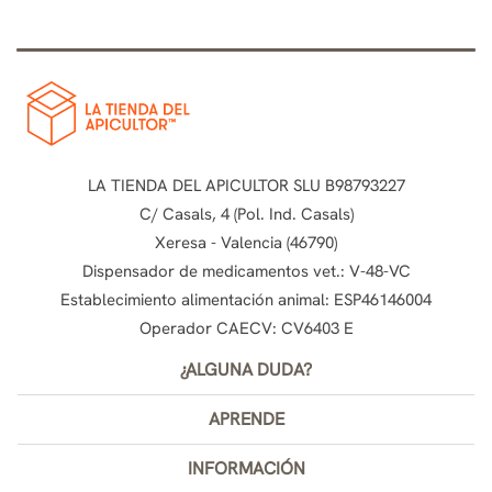
LA TIENDA DEL APICULTOR SLU B98793227
C/ Casals, 4 (Pol. Ind. Casals)
Xeresa - Valencia (46790)
Dispensador de medicamentos vet.: V-48-VC
Establecimiento alimentación animal: ESP46146004
Operador CAECV: CV6403 E
¿ALGUNA DUDA?
APRENDE
INFORMACIÓN