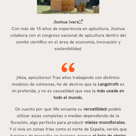
Joshua Ivars
Con más de 15 años de experiencia en apicultura, Joshua
colabora con el congreso nacional de apicultura dentro del
comité científico en el área de economía, innovación y
sostenibilidad.
¡Hola, apicultores! Tras años trabajando con distintos
modelos de colmenas, he de deciros que la
Langstroth
es
mi preferida, y no es casualidad que sea la
más usada en
todo el mundo.
Os cuento por qué: Me encanta su
versatilidad:
podéis
utilizar alzas completas o medias dependiendo de la
floración, algo perfecto para producir
mieles monoflorales.
Y si vivís en zonas frías como el norte de España, veréis que
funciona de maravilla en invierno, porque
el bolo de abejas