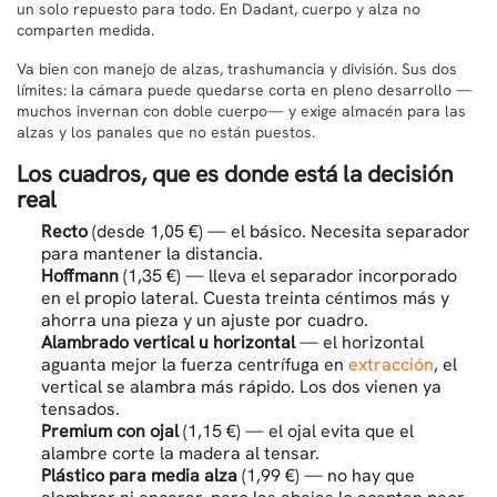
un solo repuesto para todo. En Dadant, cuerpo y alza no
comparten medida.
Va bien con manejo de alzas, trashumancia y división. Sus dos
límites: la cámara puede quedarse corta en pleno desarrollo —
muchos invernan con doble cuerpo— y exige almacén para las
alzas y los panales que no están puestos.
Los cuadros, que es donde está la decisión
real
Recto
(desde 1,05 €) — el básico. Necesita separador
para mantener la distancia.
Hoffmann
(1,35 €) — lleva el separador incorporado
en el propio lateral. Cuesta treinta céntimos más y
ahorra una pieza y un ajuste por cuadro.
Alambrado vertical u horizontal
— el horizontal
aguanta mejor la fuerza centrífuga en
extracción
, el
vertical se alambra más rápido. Los dos vienen ya
tensados.
Premium con ojal
(1,15 €) — el ojal evita que el
alambre corte la madera al tensar.
Plástico para media alza
(1,99 €) — no hay que