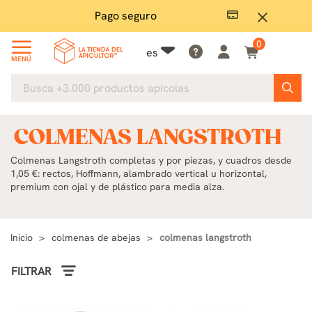
Mucho stock
E
close
0
es
MENÚ
COLMENAS LANGSTROTH
Colmenas Langstroth completas y por piezas, y cuadros desde
1,05 €: rectos, Hoffmann, alambrado vertical u horizontal,
premium con ojal y de plástico para media alza.
Inicio
colmenas de abejas
colmenas langstroth
FILTRAR