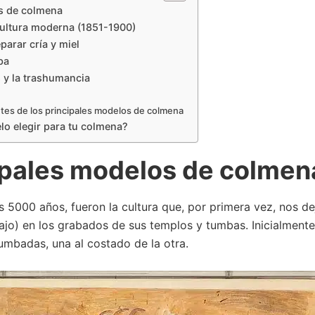
s de colmena
cultura moderna (1851-1900)
parar cría y miel
pa
 y la trashumancia
tes de los principales modelos de colmena
o elegir para tu colmena?
ipales modelos de colmen
s 5000 años, fueron la cultura que, por primera vez, nos d
ajo) en los grabados de sus templos y tumbas. Inicialment
umbadas, una al costado de la otra.