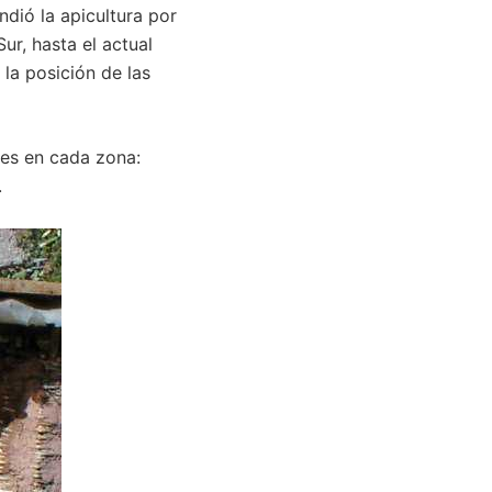
ndió la apicultura por
Sur, hasta el actual
la posición de las
les en cada zona:
.