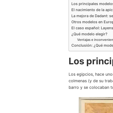
Los principales modelo
El nacimiento de la api
La mejora de Dadant: se
Otros modelos en Euro
El caso español: Layens
¿Qué modelo elegir?
Ventajas e inconvenien
Conclusión: ¿Qué model
Los princ
Los egipcios, hace uno
colmenas (y de su trab
barro y se colocaban t