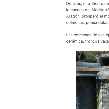
De ellos, el tráfico de
la cuenca del Mediterrán
Aragón, prosperó el mo
colmenas, poniéndolas 
Las colmenas de esa ép
cerámica, troncos vaci