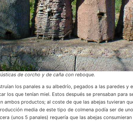
rústicas de corcho y de caña con reboque.
struían los panales a su albedrío, pegados a las paredes y el
ar los que tenían miel. Estos después se prensaban para se
n ambos productos; al coste de que las abejas tuvieran que
producción media de este tipo de colmena podía ser de uno
cera (unos 5 panales) requería que las abejas consumieran 