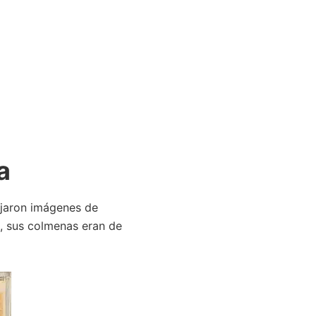
a
ejaron imágenes de
e, sus colmenas eran de