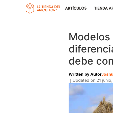
ARTÍCULOS
TIENDA A
Modelos 
diferenci
debe co
Written by
Autor
Joshu
｜
Updated on
21 junio