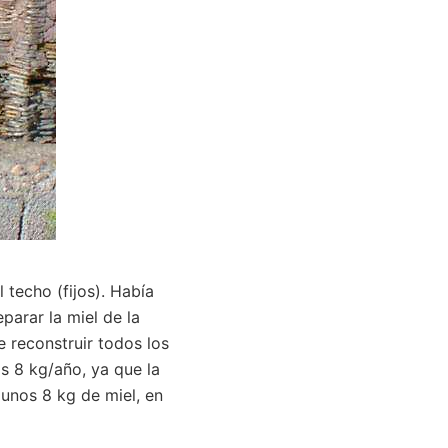
 techo (fijos). Había
parar la miel de la
 reconstruir todos los
s 8 kg/año, ya que la
unos 8 kg de miel, en