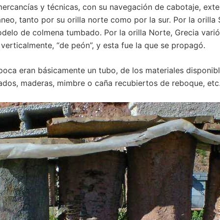
 mercancías y técnicas, con su navegación de cabotaje, exte
eo, tanto por su orilla norte como por la sur. Por la orilla 
delo de colmena tumbado. Por la orilla Norte, Grecia varió 
verticalmente, “de peón”, y esta fue la que se propagó.
oca eran básicamente un tubo, de los materiales disponib
ados, maderas, mimbre o caña recubiertos de reboque, etc