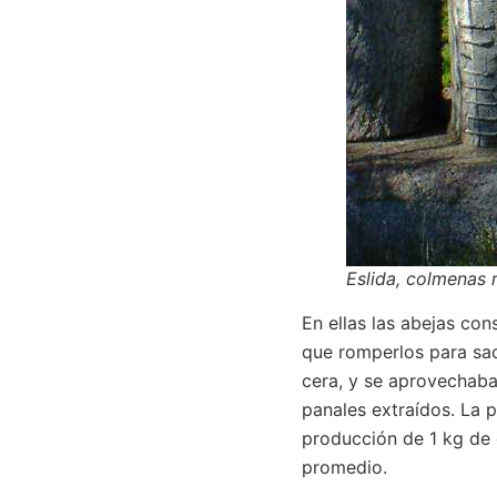
Eslida, colmenas 
En ellas las abejas con
que romperlos para sac
cera, y se aprovechaba
panales extraídos. La 
producción de 1 kg de 
promedio.