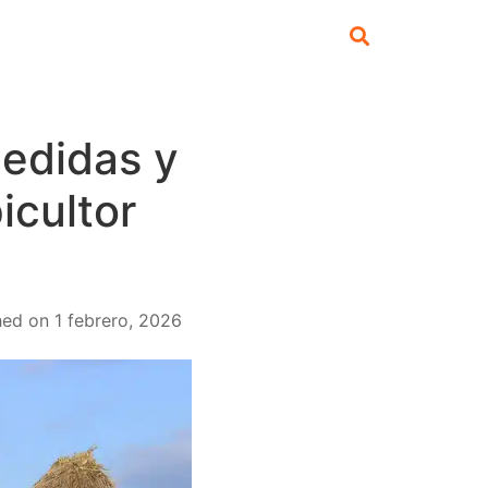
medidas y
icultor
hed on
1 febrero, 2026