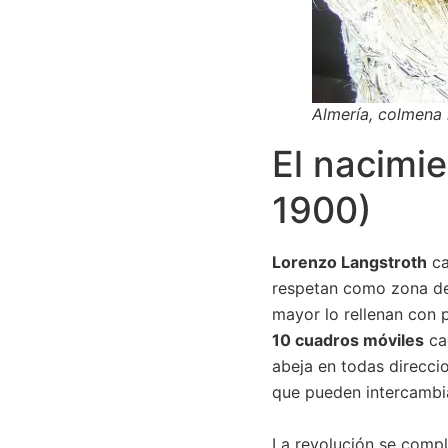
Almería, colmena 
El nacimie
1900)
Lorenzo Langstroth
ca
respetan como zona de 
mayor lo rellenan con 
10 cuadros móviles
ca
abeja en todas direccio
que pueden intercambia
La revolución se compl