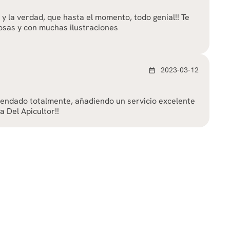
y la verdad, que hasta el momento, todo genial!! Te
osas y con muchas ilustraciones
2023-03-12
date_range
mendado totalmente, añadiendo un servicio excelente
a Del Apicultor!!