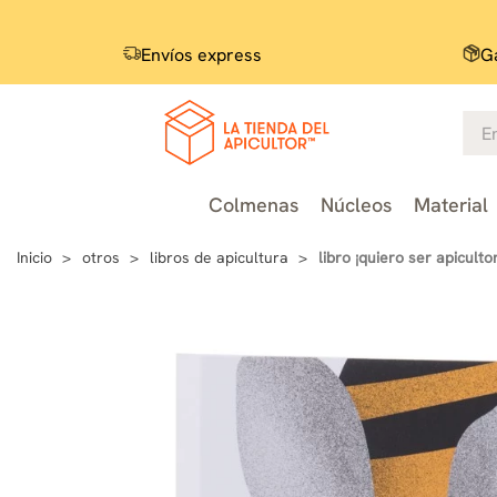
Envíos express
Ga
Colmenas
Núcleos
Material
Inicio
otros
libros de apicultura
libro ¡quiero ser apicultor