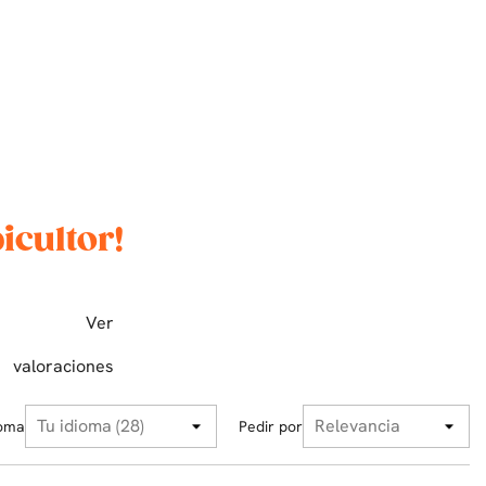
icultor!
Ver
valoraciones
ioma
Pedir por