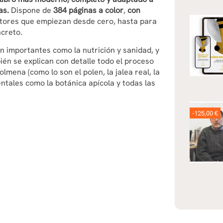
as.
Dispone de
384 páginas a color
,
con
ltores que empiezan desde cero, hasta para
ncreto.
n importantes como la nutrición y sanidad, y
én se explican con detalle todo el proceso
lmena (como lo son el polen, la jalea real, la
ntales como la botánica apícola y todas las
-125,00 €