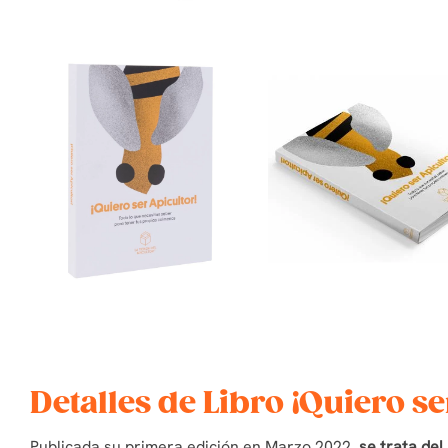
Detalles de Libro ¡Quiero se
Publicada su primera edición en Marzo 2022,
se trata de