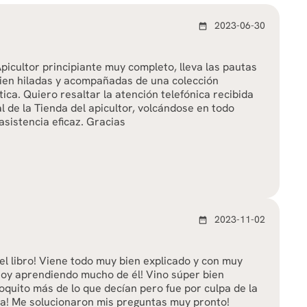
2023-06-30
date_range
Apicultor principiante muy completo, lleva las pautas
ien hiladas y acompañadas de una colección
tica. Quiero resaltar la atención telefónica recibida
l de la Tienda del apicultor, volcándose en todo
sistencia eficaz. Gracias
2023-11-02
date_range
l libro! Viene todo muy bien explicado y con muy
oy aprendiendo mucho de él! Vino súper bien
quito más de lo que decían pero fue por culpa de la
a! Me solucionaron mis preguntas muy pronto!