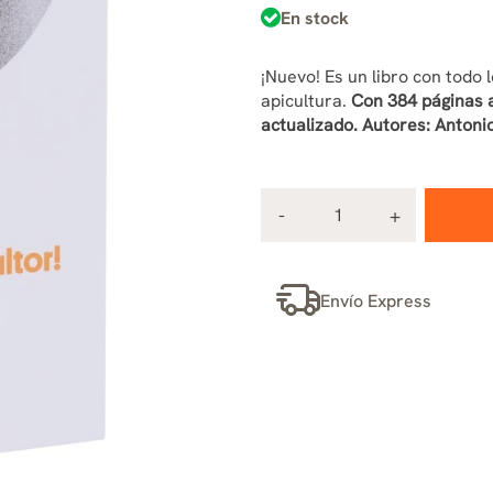
En stock
¡Nuevo! Es un libro con todo 
apicultura.
Con 384 páginas a
actualizado. Autores: Antonio
Envío Express