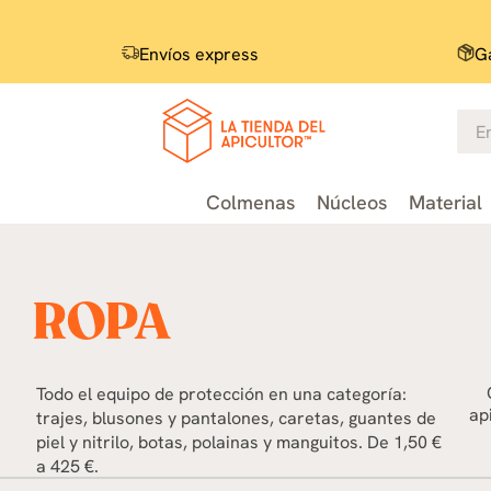
Envíos express
Ga
Colmenas
Núcleos
Material
ROPA
Todo el equipo de protección en una categoría:
ap
trajes, blusones y pantalones, caretas, guantes de
piel y nitrilo, botas, polainas y manguitos. De 1,50 €
a 425 €.