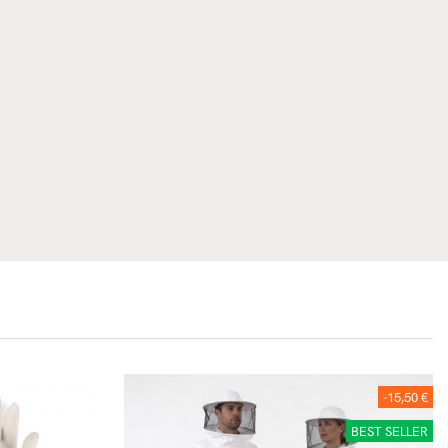
-15,50 €
BEST SELLER