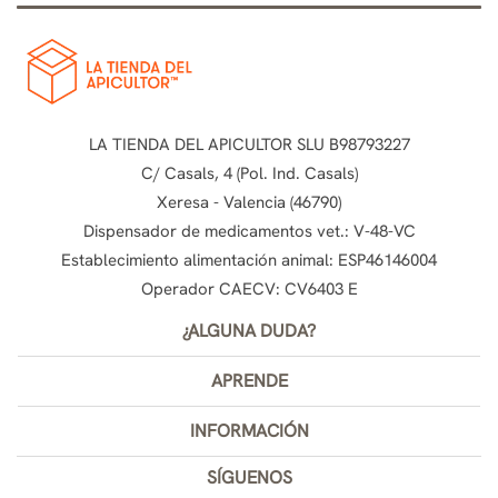
LA TIENDA DEL APICULTOR SLU B98793227
C/ Casals, 4 (Pol. Ind. Casals)
Xeresa - Valencia (46790)
Dispensador de medicamentos vet.: V-48-VC
Establecimiento alimentación animal: ESP46146004
Operador CAECV: CV6403 E
¿ALGUNA DUDA?
APRENDE
INFORMACIÓN
SÍGUENOS