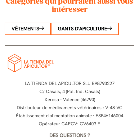
Catégories qui pourraient aussi vous
intéresser
VÊTEMENTS
GANTS D'APICULTURE
LA TIENDA DEL APICULTOR SLU B98793227
C/ Casals, 4 (Pol. Ind. Casals)
Xeresa - Valence (46790)
Distributeur de médicaments vétérinaires : V-48-VC
Établissement d'alimentation animale : ESP46146004
Opérateur CAECV: CV6403 E
DES QUESTIONS ?