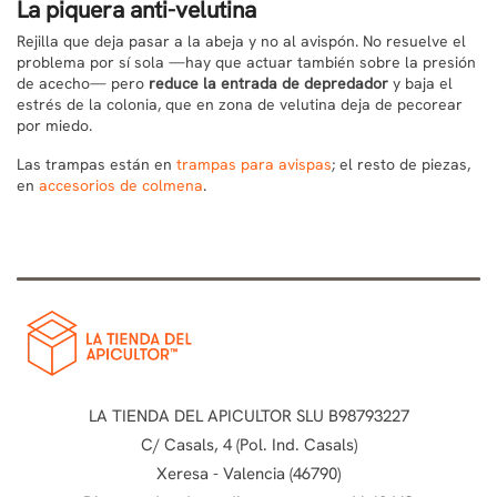
La piquera anti-velutina
Rejilla que deja pasar a la abeja y no al avispón. No resuelve el
problema por sí sola —hay que actuar también sobre la presión
de acecho— pero
reduce la entrada de depredador
y baja el
estrés de la colonia, que en zona de velutina deja de pecorear
por miedo.
Las trampas están en
trampas para avispas
; el resto de piezas,
en
accesorios de colmena
.
LA TIENDA DEL APICULTOR SLU B98793227
C/ Casals, 4 (Pol. Ind. Casals)
Xeresa - Valencia (46790)