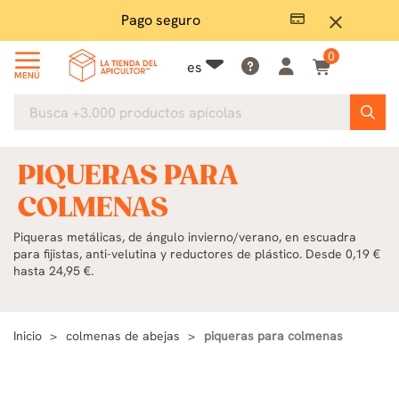
Pago seguro
close
0
es
MENÚ
PIQUERAS PARA
COLMENAS
Piqueras metálicas, de ángulo invierno/verano, en escuadra
para fijistas, anti-velutina y reductores de plástico. Desde 0,19 €
hasta 24,95 €.
Inicio
colmenas de abejas
piqueras para colmenas