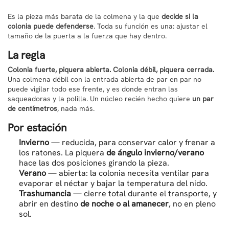
Es la pieza más barata de la colmena y la que
decide si la
colonia puede defenderse
. Toda su función es una: ajustar el
tamaño de la puerta a la fuerza que hay dentro.
La regla
Colonia fuerte, piquera abierta. Colonia débil, piquera cerrada.
Una colmena débil con la entrada abierta de par en par no
puede vigilar todo ese frente, y es donde entran las
saqueadoras y la polilla. Un núcleo recién hecho quiere
un par
de centímetros
, nada más.
Por estación
Invierno
— reducida, para conservar calor y frenar a
los ratones. La piquera
de ángulo invierno/verano
hace las dos posiciones girando la pieza.
Verano
— abierta: la colonia necesita ventilar para
evaporar el néctar y bajar la temperatura del nido.
Trashumancia
— cierre total durante el transporte, y
abrir en destino
de noche o al amanecer
, no en pleno
sol.