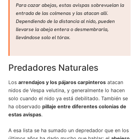
Para cazar abejas, estas avispas sobrevuelan la
entrada de las colmenas y las atacan allí.
Dependiendo de la distancia al nido, pueden
llevarse la abeja entera o desmembrarla,
llevándose solo el tórax.
Predadores Naturales
Los
arrendajos y los pájaros carpinteros
atacan
nidos de Vespa velutina, y generalmente lo hacen
solo cuando el nido ya está debilitado. También se
ha observado
pillaje entre diferentes colonias de
estas avispas
.
A esa lista se ha sumado un depredador que en los
últimos años ha dado mucho que hablar: el
abejero