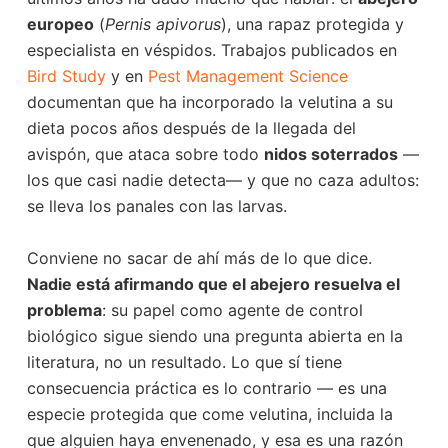
europeo
(
Pernis apivorus
), una rapaz protegida y
especialista en véspidos. Trabajos publicados en
Bird Study
y en
Pest Management Science
documentan que ha incorporado la velutina a su
dieta pocos años después de la llegada del
avispón, que ataca sobre todo
nidos soterrados
—
los que casi nadie detecta— y que no caza adultos:
se lleva los panales con las larvas.
Conviene no sacar de ahí más de lo que dice.
Nadie está afirmando que el abejero resuelva el
problema
: su papel como agente de control
biológico sigue siendo una pregunta abierta en la
literatura, no un resultado. Lo que sí tiene
consecuencia práctica es lo contrario — es una
especie protegida que come velutina, incluida la
que alguien haya envenenado, y esa es una razón