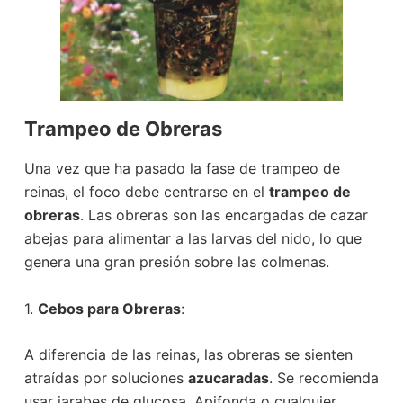
Trampeo de Obreras
Una vez que ha pasado la fase de trampeo de
reinas, el foco debe centrarse en el
trampeo de
obreras
. Las obreras son las encargadas de cazar
abejas para alimentar a las larvas del nido, lo que
genera una gran presión sobre las colmenas.
1.
Cebos para Obreras
:
A diferencia de las reinas, las obreras se sienten
atraídas por soluciones
azucaradas
. Se recomienda
usar jarabes de glucosa, Apifonda o cualquier