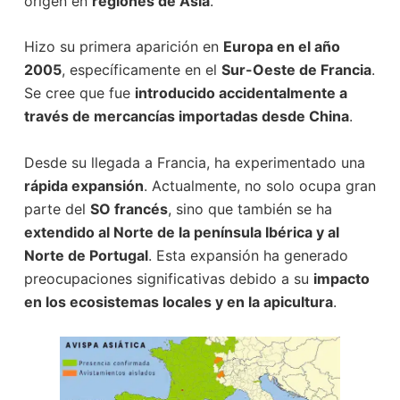
origen en
regiones de Asia
.
Hizo su primera aparición en
Europa en el año
2005
, específicamente en el
Sur-Oeste de Francia
.
Se cree que fue
introducido accidentalmente a
través de mercancías importadas desde China
.
Desde su llegada a Francia, ha experimentado una
rápida expansión
. Actualmente, no solo ocupa gran
parte del
SO francés
, sino que también se ha
extendido al Norte de la península Ibérica y al
Norte de Portugal
. Esta expansión ha generado
preocupaciones significativas debido a su
impacto
en los ecosistemas locales y en la apicultura
.