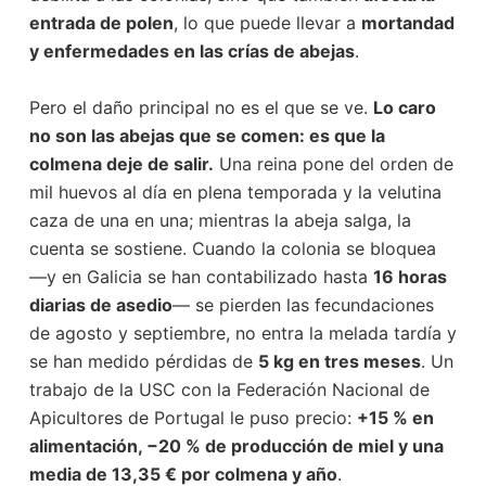
entrada de polen
, lo que puede llevar a
mortandad
y enfermedades en las crías de abejas
.
Pero el daño principal no es el que se ve.
Lo caro
no son las abejas que se comen: es que la
colmena deje de salir.
Una reina pone del orden de
mil huevos al día en plena temporada y la velutina
caza de una en una; mientras la abeja salga, la
cuenta se sostiene. Cuando la colonia se bloquea
—y en Galicia se han contabilizado hasta
16 horas
diarias de asedio
— se pierden las fecundaciones
de agosto y septiembre, no entra la melada tardía y
se han medido pérdidas de
5 kg en tres meses
. Un
trabajo de la USC con la Federación Nacional de
Apicultores de Portugal le puso precio:
+15 % en
alimentación, −20 % de producción de miel y una
media de 13,35 € por colmena y año
.