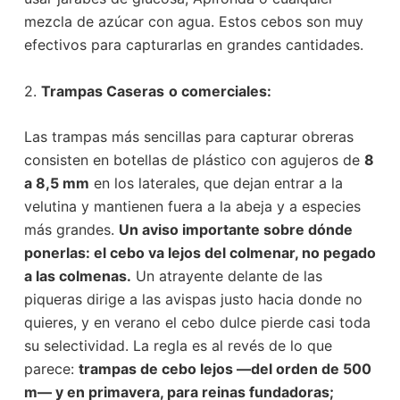
mezcla de azúcar con agua. Estos cebos son muy
efectivos para capturarlas en grandes cantidades.
2.
Trampas Caseras
o comerciales:
Las trampas más sencillas para capturar obreras
consisten en botellas de plástico con agujeros de
8
a 8,5 mm
en los laterales, que dejan entrar a la
velutina y mantienen fuera a la abeja y a especies
más grandes.
Un aviso importante sobre dónde
ponerlas: el cebo va lejos del colmenar, no pegado
a las colmenas.
Un atrayente delante de las
piqueras dirige a las avispas justo hacia donde no
quieres, y en verano el cebo dulce pierde casi toda
su selectividad. La regla es al revés de lo que
parece:
trampas de cebo lejos —del orden de 500
m— y en primavera, para reinas fundadoras;