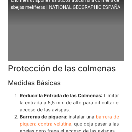
Enormes avispones asiáticos atacan una colmena de
abejas melíferas | NATIONAL GEOGRAPHIC ESPAÑA
Protección de las colmenas
Medidas Básicas
Reducir la Entrada de las Colmenas
: Limitar
la entrada a 5,5 mm de alto para dificultar el
acceso de las avispas.
Barreras de piquera
: instalar una
barrera de
piquera contra velutina
, que deja pasar a las
abejas pero frena el acceso de las avispas.