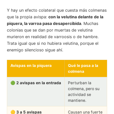
Y hay un efecto colateral que cuesta más colmenas
que la propia avispa:
con la velutina delante de la
piquera, la varroa pasa desapercibida
. Muchas
colonias que se dan por muertas de velutina
murieron en realidad de varroosis o de hambre.
Trata igual que si no hubiera velutina, porque el
enemigo silencioso sigue ahí.
Avispas en la piquera
Qué le pasa a la
colmena
🟢
2 avispas en la entrada
Perturban la
colmena, pero su
actividad se
mantiene.
🟡
3 a 5 avispas
Causan una fuerte