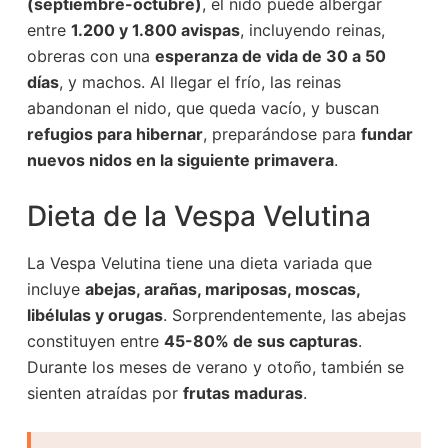
(septiembre-octubre)
, el nido puede albergar
entre
1.200 y 1.800 avispas
, incluyendo reinas,
obreras con una
esperanza de vida de 30 a 50
días
, y machos. Al llegar el frío, las reinas
abandonan el nido, que queda vacío, y buscan
refugios para hibernar
, preparándose para
fundar
nuevos nidos en la siguiente primavera
.
Dieta de la Vespa Velutina
La Vespa Velutina tiene una dieta variada que
incluye
abejas, arañas, mariposas, moscas,
libélulas y orugas
. Sorprendentemente, las abejas
constituyen entre
45-80% de sus capturas
.
Durante los meses de verano y otoño, también se
sienten atraídas por
frutas maduras
.