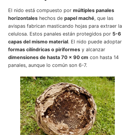
El nido está compuesto por
múltiples panales
horizontales
hechos de
papel maché
, que las
avispas fabrican masticando hojas para extraer la
celulosa. Estos panales están protegidos por
5-6
capas del mismo material
. El nido puede adoptar
formas cilíndricas o piriformes
y alcanzar
dimensiones de hasta 70 x 90 cm
con hasta 14
panales, aunque lo común son 6-7.