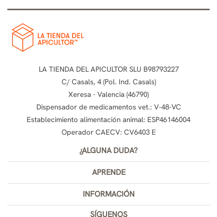
LA TIENDA DEL APICULTOR SLU B98793227
C/ Casals, 4 (Pol. Ind. Casals)
Xeresa - Valencia (46790)
Dispensador de medicamentos vet.: V-48-VC
Establecimiento alimentación animal: ESP46146004
Operador CAECV: CV6403 E
¿ALGUNA DUDA?
APRENDE
INFORMACIÓN
SÍGUENOS