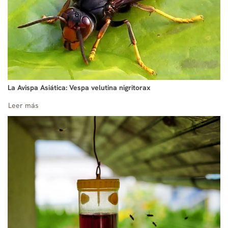
La Avispa Asiática: Vespa velutina nigritorax
Leer más