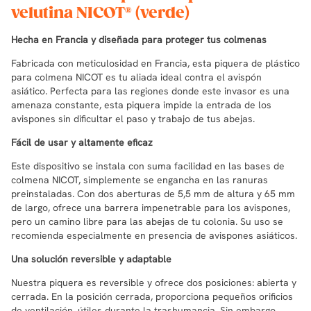
velutina NICOT® (verde)
Hecha en Francia y diseñada para proteger tus colmenas
Fabricada con meticulosidad en Francia, esta piquera de plástico
para colmena NICOT es tu aliada ideal contra el avispón
asiático. Perfecta para las regiones donde este invasor es una
amenaza constante, esta piquera impide la entrada de los
avispones sin dificultar el paso y trabajo de tus abejas.
Fácil de usar y altamente eficaz
Este dispositivo se instala con suma facilidad en las bases de
colmena NICOT, simplemente se engancha en las ranuras
preinstaladas. Con dos aberturas de 5,5 mm de altura y 65 mm
de largo, ofrece una barrera impenetrable para los avispones,
pero un camino libre para las abejas de tu colonia. Su uso se
recomienda especialmente en presencia de avispones asiáticos.
Una solución reversible y adaptable
Nuestra piquera es reversible y ofrece dos posiciones: abierta y
cerrada. En la posición cerrada, proporciona pequeños orificios
de ventilación, útiles durante la trashumancia. Sin embargo,