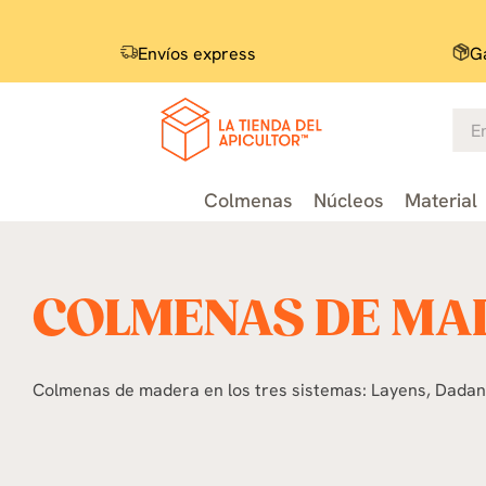
Envíos express
Ga
Colmenas
Núcleos
Material
COLMENAS DE MA
Colmenas de madera en los tres sistemas: Layens, Dadant B