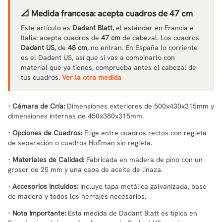
📐 Medida francesa: acepta cuadros de 47 cm
Este artículo es
Dadant Blatt
, el estándar en Francia e
Italia: acepta cuadros de
47 cm
de cabezal. Los cuadros
Dadant US
, de
48 cm
, no entran. En España lo corriente
es el Dadant US, así que si vas a combinarlo con
material que ya tienes, comprueba antes el cabezal de
tus cuadros.
Ver la otra medida
· Cámara de Cría:
Dimensiones exteriores de 500x430x315mm y
dimensiones internas de 450x380x315mm.
· Opciones de Cuadros:
Elige entre cuadros rectos con regleta
de separación o cuadros Hoffman sin regleta.
· Materiales de Calidad:
Fabricada en madera de pino con un
grosor de 25 mm y una capa de aceite de linaza.
· Accesorios Incluidos:
Incluye tapa metálica galvanizada, base
de madera y todos los herrajes necesarios.
· Nota Importante:
Esta medida de Dadant Blatt es típica en