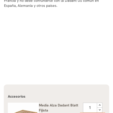
Francia y no debe confundirse con la Dadant US común en
España, Alemania y otros países.
Accesorios
Media Alza Dadant Blatt
Fijista