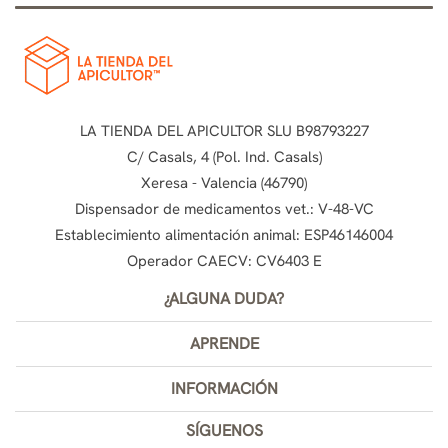
LA TIENDA DEL APICULTOR SLU B98793227
C/ Casals, 4 (Pol. Ind. Casals)
Xeresa - Valencia (46790)
Dispensador de medicamentos vet.: V-48-VC
Establecimiento alimentación animal: ESP46146004
Operador CAECV: CV6403 E
¿ALGUNA DUDA?
APRENDE
INFORMACIÓN
SÍGUENOS