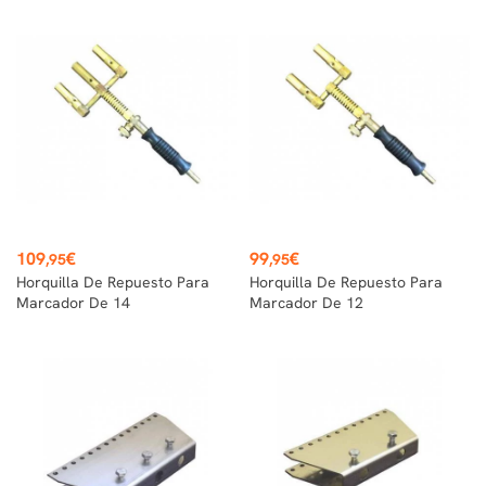
Precio
Precio
109
€
99
€
,95
,95
Horquilla De Repuesto Para
Horquilla De Repuesto Para
Marcador De 14
Marcador De 12