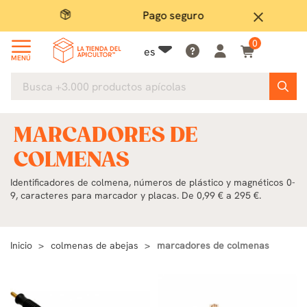
Pago seguro
close
0
es
MENÚ
MARCADORES DE
COLMENAS
Identificadores de colmena, números de plástico y magnéticos 0-
9, caracteres para marcador y placas. De 0,99 € a 295 €.
Inicio
colmenas de abejas
marcadores de colmenas