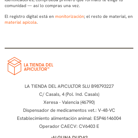
comunidad — así lo compras una vez.
El registro digital está en
monitorización
; el resto de material, en
material apícola
.
LA TIENDA DEL APICULTOR SLU B98793227
C/ Casals, 4 (Pol. Ind. Casals)
Xeresa - Valencia (46790)
Dispensador de medicamentos vet.: V-48-VC
Establecimiento alimentación animal: ESP46146004
Operador CAECV: CV6403 E
¿ALGUNA DUDA?