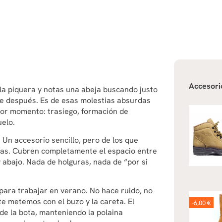
Accesori
 la piquera y notas una abeja buscando justo
ene después. Es de esas molestias absurdas
eor momento: trasiego, formación de
uelo.
 Un accesorio sencillo, pero de los que
nas. Cubren completamente el espacio entre
y abajo. Nada de holguras, nada de “por si
 para trabajar en verano. No hace ruido, no
e metemos con el buzo y la careta. El
-6,00 €
de la bota, manteniendo la polaina