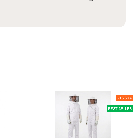
-15,50 €
BEST SELLER