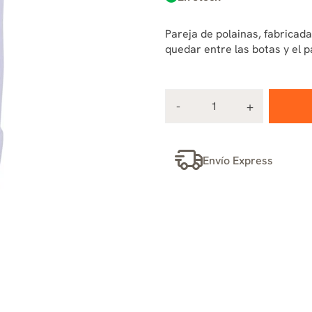
Pareja de polainas, fabricad
quedar entre las botas y el p
Envío Express