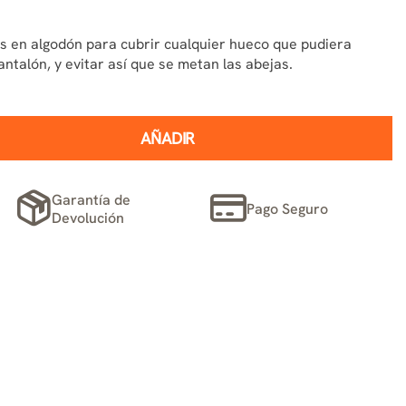
as en algodón para cubrir cualquier hueco que pudiera
antalón, y evitar así que se metan las abejas.
AÑADIR
Garantía de
Pago Seguro
Devolución