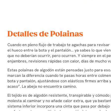
Detalles de Polainas
Cuando en pleno flujo de trabajo te agachas para revisar
el hueco entre la bota y el pantalón… ya sabes lo que vi
que no deberían ocurrir, pero ocurren. Y siempre en el p
enjambres, revisiones rápidas con calor, días de mucho v
Estas polainas de algodón están pensadas justo para eso.
marcan la diferencia cuando te pasas horas entre colme
bota y pantalón, ajustándose con elásticos firmes arriba 
acaso”. La abeja no encuentra camino.
El tejido es de algodón resistente, transpirable y cómodo
molesta al caminar y no añade calor extra, que ya bastant
sistema inferior incorpora una cinta que pasa por debajo 