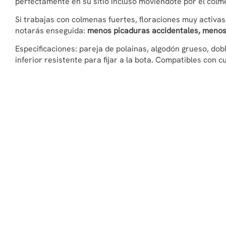
perfectamente en su sitio incluso moviéndote por el colm
Si trabajas con colmenas fuertes, floraciones muy activas
notarás enseguida:
menos picaduras accidentales, menos 
Especificaciones: pareja de polainas, algodón grueso, dobl
inferior resistente para fijar a la bota. Compatibles con c