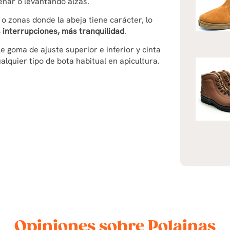
enar o levantando alzas.
 o zonas donde la abeja tiene carácter, lo
interrupciones, más tranquilidad
.
e goma de ajuste superior e inferior y cinta
ualquier tipo de bota habitual en apicultura.
Opiniones sobre Polainas