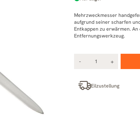
Mehrzweckmesser handgeferti
aufgrund seiner scharfen und
Entkappen zu erwärmen. An de
Entfernungswerkzeug.
Eilzustellung