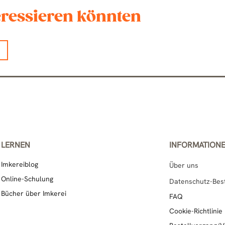
teressieren könnten
LERNEN
INFORMATION
Imkereiblog
Über uns
Online-Schulung
Datenschutz-Be
Bücher über Imkerei
FAQ
Cookie-Richtlinie