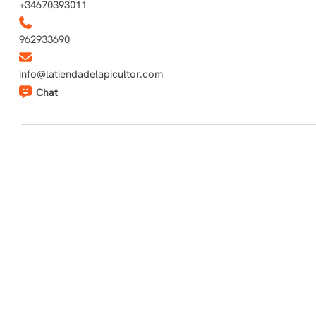
+34670393011
962933690
info@latiendadelapicultor.com
Chat