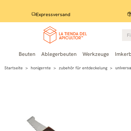
Expressversand
Beuten
Ablegerbeuten
Werkzeuge
Imkerb
Startseite
honigernte
zubehör für entdeckelung
univers