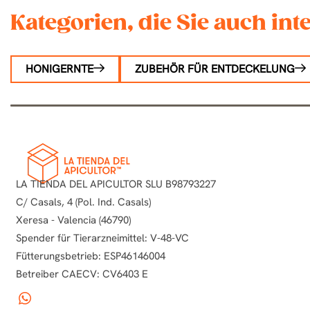
Kategorien, die Sie auch in
HONIGERNTE
ZUBEHÖR FÜR ENTDECKELUNG
LA TIENDA DEL APICULTOR SLU B98793227
C/ Casals, 4 (Pol. Ind. Casals)
Xeresa - Valencia (46790)
Spender für Tierarzneimittel: V-48-VC
Fütterungsbetrieb: ESP46146004
Betreiber CAECV: CV6403 E