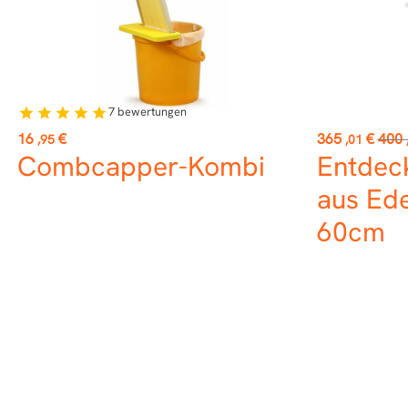
7
bewertungen
star
star
star
star
star
Preis
Preis
Verk
16
€
365
€
400
,95
,01
Combcapper-Kombi
Entdec
aus Ede
60cm