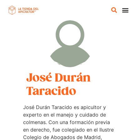
TIENDA 
CURSOS ONL
José Durán
Taracido
José Durán Taracido es apicultor y
experto en el manejo y cuidado de
colmenas. Con una formación previa
en derecho, fue colegiado en el Ilustre
Colegio de Abogados de Madrid,