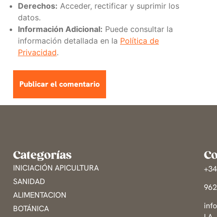
Derechos:
Acceder, rectificar y suprimir los
datos.
Información Adicional:
Puede consultar la
información detallada en la
Política de
Privacidad
.
Categorías
Co
INICIACIÓN APICULTURA
+3
SANIDAD
96
ALIMENTACION
inf
BOTÁNICA
LA