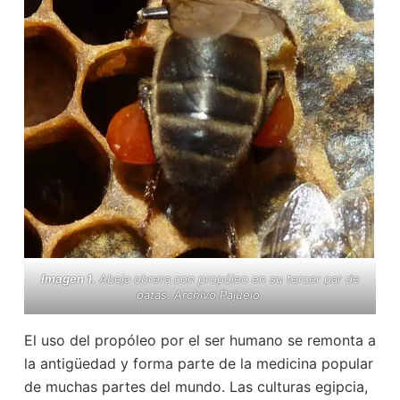
Imagen 1.
Abeja obrera con propóleo en su tercer par de
patas. Archivo Pajuelo.
El uso del propóleo por el ser humano se remonta a
la antigüedad y forma parte de la medicina popular
de muchas partes del mundo. Las culturas egipcia,