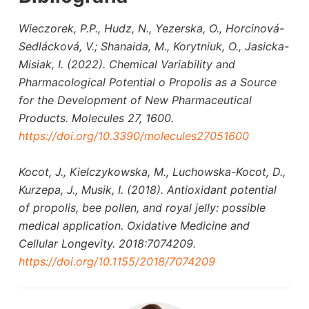
Wieczorek, P.P., Hudz, N., Yezerska, O., Horcinová-
Sedlácková, V.; Shanaida, M., Korytniuk, O., Jasicka-
Misiak, I. (2022). Chemical Variability and
Pharmacological Potential o Propolis as a Source
for the Development of New Pharmaceutical
Products. Molecules 27, 1600.
https://doi.org/10.3390/molecules27051600
Kocot, J., Kielczykowska, M., Luchowska-Kocot, D.,
Kurzepa, J., Musik, I. (2018). Antioxidant potential
of propolis, bee pollen, and royal jelly: possible
medical application. Oxidative Medicine and
Cellular Longevity. 2018:7074209.
https://doi.org/10.1155/2018/7074209