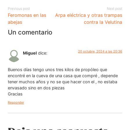
Previous post
Next post
Feromonas en las
Arpa eléctrica y otras trampas
abejas
contra la Velutina
Un comentario
20 octubre, 2024 a las 20:36
Miguel
dice:
Buenos días tengo unos tres kilos de propóleo que
encontré en la cueva de una casa que compré , depende
tener muchos años y no se que hacer con el , no estaba
envasado sino en dos piezas
Gracias
Responder