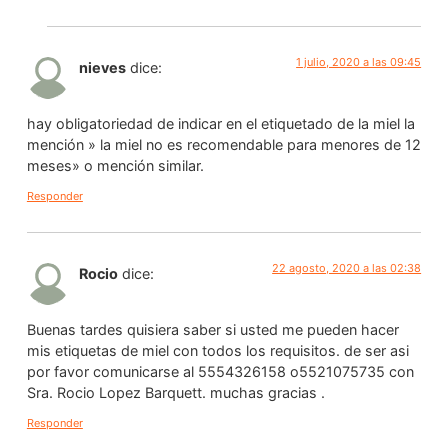
1 julio, 2020 a las 09:45
nieves
dice:
hay obligatoriedad de indicar en el etiquetado de la miel la
mención » la miel no es recomendable para menores de 12
meses» o mención similar.
Responder
22 agosto, 2020 a las 02:38
Rocio
dice:
Buenas tardes quisiera saber si usted me pueden hacer
mis etiquetas de miel con todos los requisitos. de ser asi
por favor comunicarse al 5554326158 o5521075735 con
Sra. Rocio Lopez Barquett. muchas gracias .
Responder