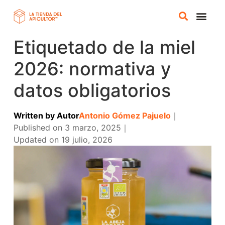
Etiquetado de la miel
TIENDA A
CURSOS ONLI
2026: normativa y
datos obligatorios
Written by
Autor
Antonio Gómez Pajuelo
｜
Published on
3 marzo, 2025
｜
Updated on
19 julio, 2026