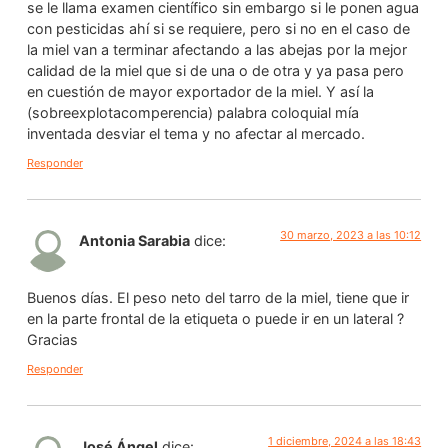
se le llama examen científico sin embargo si le ponen agua
con pesticidas ahí si se requiere, pero si no en el caso de
la miel van a terminar afectando a las abejas por la mejor
calidad de la miel que si de una o de otra y ya pasa pero
en cuestión de mayor exportador de la miel. Y así la
(sobreexplotacomperencia) palabra coloquial mía
inventada desviar el tema y no afectar al mercado.
Responder
30 marzo, 2023 a las 10:12
Antonia Sarabia
dice:
Buenos días. El peso neto del tarro de la miel, tiene que ir
en la parte frontal de la etiqueta o puede ir en un lateral ?
Gracias
Responder
1 diciembre, 2024 a las 18:43
José Ángel
dice: