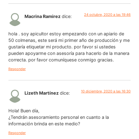
24 octubre, 2020 a las 19:46
Macrina Ramirez
dice:
hola . soy apicultor estoy empezando con un apiario de
50 colmenas, este será mi primer año de producción y me
gustaría etiquetar mi producto. por favor si ustedes
pueden apoyarme con asesoría para hacerlo de la manera
correcta. por favor comuníquese conmigo gracias.
Responder
10 diciembre, 2020 a las 16:30
Lizeth Martínez
dice:
Hola! Buen día,
¿Tendrán asesoramiento personal en cuanto a la
información brinda en este medio?
Responder