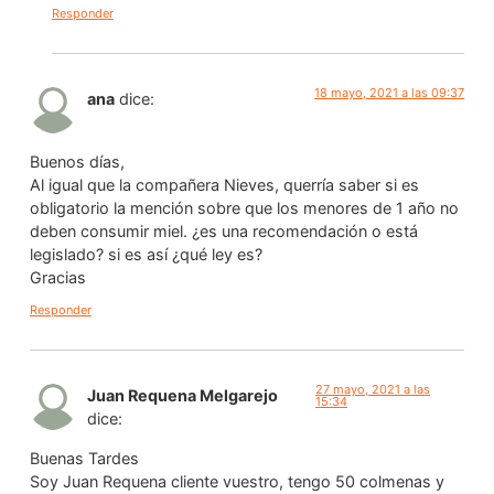
Responder
18 mayo, 2021 a las 09:37
ana
dice:
Buenos días,
Al igual que la compañera Nieves, querría saber si es
obligatorio la mención sobre que los menores de 1 año no
deben consumir miel. ¿es una recomendación o está
legislado? si es así ¿qué ley es?
Gracias
Responder
27 mayo, 2021 a las
Juan Requena Melgarejo
15:34
dice:
Buenas Tardes
Soy Juan Requena cliente vuestro, tengo 50 colmenas y