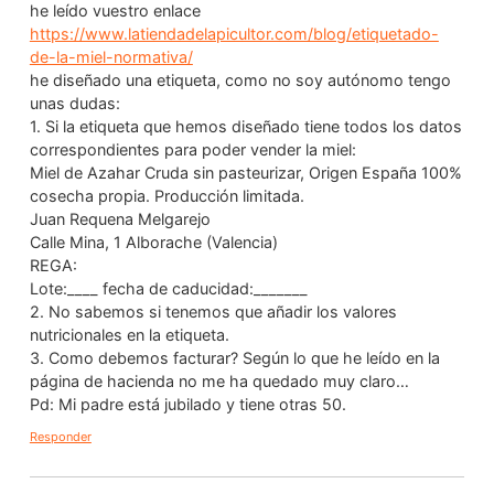
he leído vuestro enlace
https://www.latiendadelapicultor.com/blog/etiquetado-
de-la-miel-normativa/
he diseñado una etiqueta, como no soy autónomo tengo
unas dudas:
1. Si la etiqueta que hemos diseñado tiene todos los datos
correspondientes para poder vender la miel:
Miel de Azahar Cruda sin pasteurizar, Origen España 100%
cosecha propia. Producción limitada.
Juan Requena Melgarejo
Calle Mina, 1 Alborache (Valencia)
REGA:
Lote:____ fecha de caducidad:_______
2. No sabemos si tenemos que añadir los valores
nutricionales en la etiqueta.
3. Como debemos facturar? Según lo que he leído en la
página de hacienda no me ha quedado muy claro…
Pd: Mi padre está jubilado y tiene otras 50.
Responder