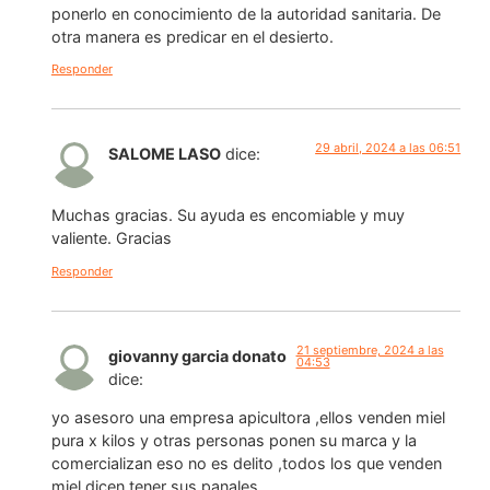
ponerlo en conocimiento de la autoridad sanitaria. De
otra manera es predicar en el desierto.
Responder
29 abril, 2024 a las 06:51
SALOME LASO
dice:
Muchas gracias. Su ayuda es encomiable y muy
valiente. Gracias
Responder
21 septiembre, 2024 a las
giovanny garcia donato
04:53
dice:
yo asesoro una empresa apicultora ,ellos venden miel
pura x kilos y otras personas ponen su marca y la
comercializan eso no es delito ,todos los que venden
miel dicen tener sus panales