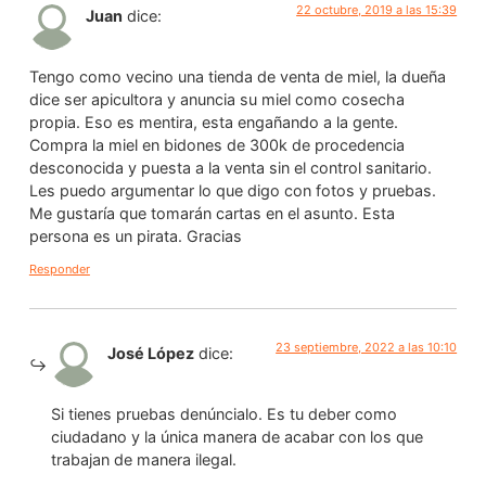
22 octubre, 2019 a las 15:39
Juan
dice:
Tengo como vecino una tienda de venta de miel, la dueña
dice ser apicultora y anuncia su miel como cosecha
propia. Eso es mentira, esta engañando a la gente.
Compra la miel en bidones de 300k de procedencia
desconocida y puesta a la venta sin el control sanitario.
Les puedo argumentar lo que digo con fotos y pruebas.
Me gustaría que tomarán cartas en el asunto. Esta
persona es un pirata. Gracias
Responder
23 septiembre, 2022 a las 10:10
José López
dice:
Si tienes pruebas denúncialo. Es tu deber como
ciudadano y la única manera de acabar con los que
trabajan de manera ilegal.