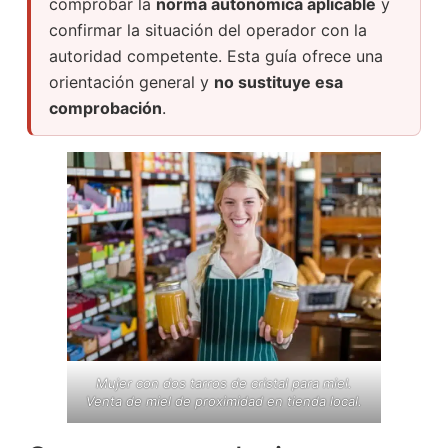
comprobar la
norma autonómica aplicable
y
confirmar la situación del operador con la
autoridad competente. Esta guía ofrece una
orientación general y
no sustituye esa
comprobación
.
Mujer con dos
tarros de cristal para miel
.
Venta de miel de proximidad en tienda local
.