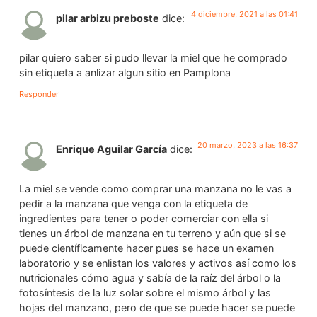
4 diciembre, 2021 a las 01:41
pilar arbizu preboste
dice:
pilar quiero saber si pudo llevar la miel que he comprado
sin etiqueta a anlizar algun sitio en Pamplona
Responder
20 marzo, 2023 a las 16:37
Enrique Aguilar García
dice:
La miel se vende como comprar una manzana no le vas a
pedir a la manzana que venga con la etiqueta de
ingredientes para tener o poder comerciar con ella si
tienes un árbol de manzana en tu terreno y aún que si se
puede científicamente hacer pues se hace un examen
laboratorio y se enlistan los valores y activos así como los
nutricionales cómo agua y sabía de la raíz del árbol o la
fotosíntesis de la luz solar sobre el mismo árbol y las
hojas del manzano, pero de que se puede hacer se puede