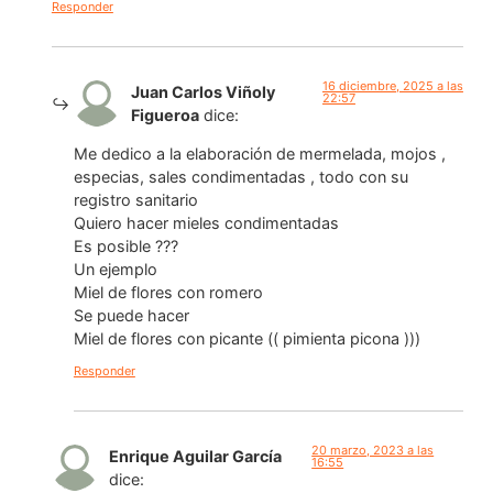
Responder
16 diciembre, 2025 a las
Juan Carlos Viñoly
22:57
Figueroa
dice:
Me dedico a la elaboración de mermelada, mojos ,
especias, sales condimentadas , todo con su
registro sanitario
Quiero hacer mieles condimentadas
Es posible ???
Un ejemplo
Miel de flores con romero
Se puede hacer
Miel de flores con picante (( pimienta picona )))
Responder
20 marzo, 2023 a las
Enrique Aguilar García
16:55
dice: