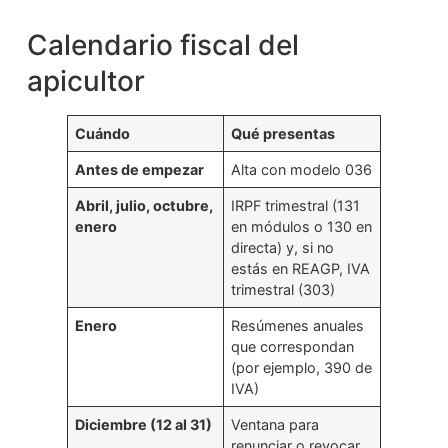
Calendario fiscal del
apicultor
Cuándo
Qué presentas
Antes de empezar
Alta con modelo 036
Abril, julio, octubre,
IRPF trimestral (131
enero
en módulos o 130 en
directa) y, si no
estás en REAGP, IVA
trimestral (303)
Enero
Resúmenes anuales
que correspondan
(por ejemplo, 390 de
IVA)
Diciembre (12 al 31)
Ventana para
renunciar o revocar