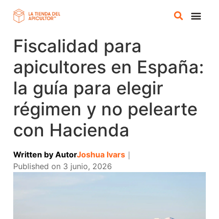
Fiscalidad para
TIENDA A
CURSOS ONLI
apicultores en España:
la guía para elegir
régimen y no pelearte
con Hacienda
Written by
Autor
Joshua Ivars
｜
Published on
3 junio, 2026