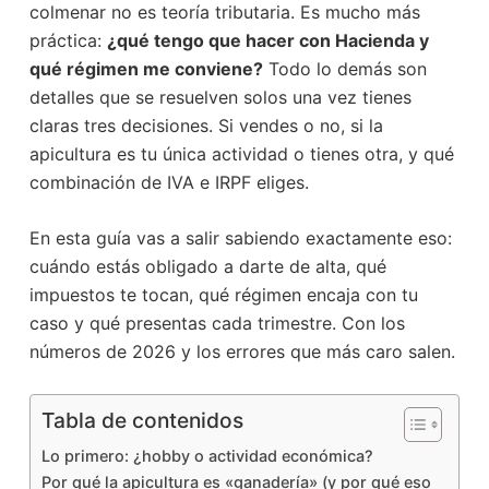
colmenar no es teoría tributaria. Es mucho más
práctica:
¿qué tengo que hacer con Hacienda y
qué régimen me conviene?
Todo lo demás son
detalles que se resuelven solos una vez tienes
claras tres decisiones. Si vendes o no, si la
apicultura es tu única actividad o tienes otra, y qué
combinación de IVA e IRPF eliges.
En esta guía vas a salir sabiendo exactamente eso:
cuándo estás obligado a darte de alta, qué
impuestos te tocan, qué régimen encaja con tu
caso y qué presentas cada trimestre. Con los
números de 2026 y los errores que más caro salen.
Tabla de contenidos
Lo primero: ¿hobby o actividad económica?
Por qué la apicultura es «ganadería» (y por qué eso