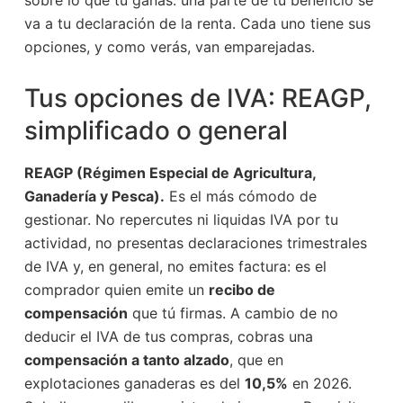
sobre lo que tú ganas: una parte de tu beneficio se
va a tu declaración de la renta. Cada uno tiene sus
opciones, y como verás, van emparejadas.
Tus opciones de IVA: REAGP,
simplificado o general
REAGP (Régimen Especial de Agricultura,
Ganadería y Pesca).
Es el más cómodo de
gestionar. No repercutes ni liquidas IVA por tu
actividad, no presentas declaraciones trimestrales
de IVA y, en general, no emites factura: es el
comprador quien emite un
recibo de
compensación
que tú firmas. A cambio de no
deducir el IVA de tus compras, cobras una
compensación a tanto alzado
, que en
explotaciones ganaderas es del
10,5%
en 2026.