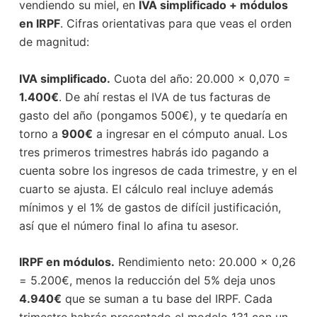
vendiendo su miel, en
IVA simplificado + módulos
en IRPF
. Cifras orientativas para que veas el orden
de magnitud:
IVA simplificado.
Cuota del año: 20.000 × 0,070 =
1.400€
. De ahí restas el IVA de tus facturas de
gasto del año (pongamos 500€), y te quedaría en
torno a
900€
a ingresar en el cómputo anual. Los
tres primeros trimestres habrás ido pagando a
cuenta sobre los ingresos de cada trimestre, y en el
cuarto se ajusta. El cálculo real incluye además
mínimos y el 1% de gastos de difícil justificación,
así que el número final lo afina tu asesor.
IRPF en módulos.
Rendimiento neto: 20.000 × 0,26
= 5.200€, menos la reducción del 5% deja unos
4.940€
que se suman a tu base del IRPF. Cada