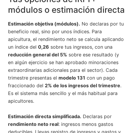
módulos o estimación directa
Estimación objetiva (módulos).
No declaras por tu
beneficio real, sino por unos índices. Para
apicultura, el rendimiento neto se calcula aplicando
un índice del
0,26
sobre tus ingresos, con una
reducción general del 5%
sobre ese resultado (y
en algún ejercicio se han aprobado minoraciones
extraordinarias adicionales para el sector). Cada
trimestre presentas el
modelo 131
con un pago
fraccionado del
2% de los ingresos del trimestre
.
Es el sistema más sencillo y el más habitual para
apicultores.
Estimación directa simplificada.
Declaras por
rendimiento neto real
: ingresos menos gastos
deducibles. Llevas registro de ingresos y gastos y