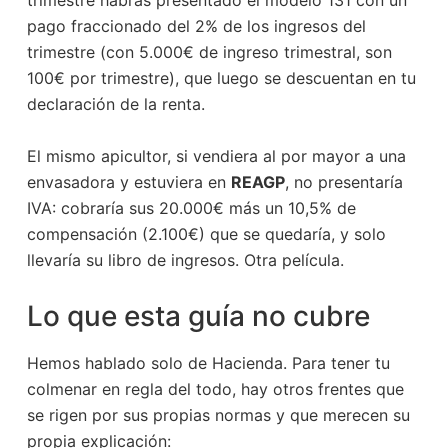
trimestre habrás presentado el modelo 131 con un
pago fraccionado del 2% de los ingresos del
trimestre (con 5.000€ de ingreso trimestral, son
100€ por trimestre), que luego se descuentan en tu
declaración de la renta.
El mismo apicultor, si vendiera al por mayor a una
envasadora y estuviera en
REAGP
, no presentaría
IVA: cobraría sus 20.000€ más un 10,5% de
compensación (2.100€) que se quedaría, y solo
llevaría su libro de ingresos. Otra película.
Lo que esta guía no cubre
Hemos hablado solo de Hacienda. Para tener tu
colmenar en regla del todo, hay otros frentes que
se rigen por sus propias normas y que merecen su
propia explicación: