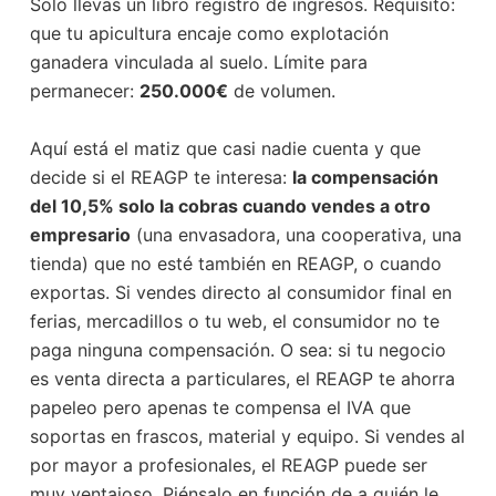
Solo llevas un libro registro de ingresos. Requisito:
que tu apicultura encaje como explotación
ganadera vinculada al suelo. Límite para
permanecer:
250.000€
de volumen.
Aquí está el matiz que casi nadie cuenta y que
decide si el REAGP te interesa:
la compensación
del 10,5% solo la cobras cuando vendes a otro
empresario
(una envasadora, una cooperativa, una
tienda) que no esté también en REAGP, o cuando
exportas. Si vendes directo al consumidor final en
ferias, mercadillos o tu web, el consumidor no te
paga ninguna compensación. O sea: si tu negocio
es venta directa a particulares, el REAGP te ahorra
papeleo pero apenas te compensa el IVA que
soportas en frascos, material y equipo. Si vendes al
por mayor a profesionales, el REAGP puede ser
muy ventajoso. Piénsalo en función de a quién le