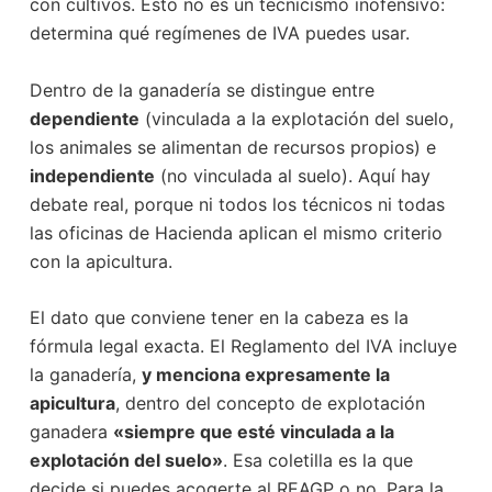
con cultivos. Esto no es un tecnicismo inofensivo:
determina qué regímenes de IVA puedes usar.
Dentro de la ganadería se distingue entre
dependiente
(vinculada a la explotación del suelo,
los animales se alimentan de recursos propios) e
independiente
(no vinculada al suelo). Aquí hay
debate real, porque ni todos los técnicos ni todas
las oficinas de Hacienda aplican el mismo criterio
con la apicultura.
El dato que conviene tener en la cabeza es la
fórmula legal exacta. El Reglamento del IVA incluye
la ganadería,
y menciona expresamente la
apicultura
, dentro del concepto de explotación
ganadera
«siempre que esté vinculada a la
explotación del suelo»
. Esa coletilla es la que
decide si puedes acogerte al REAGP o no. Para la