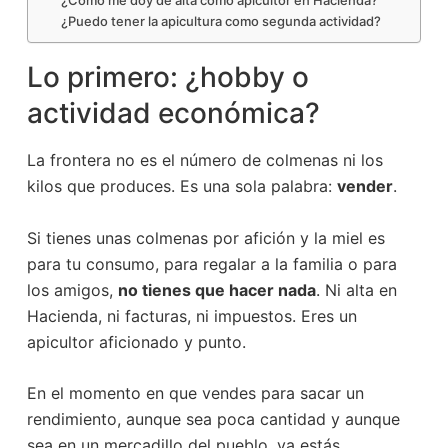
¿Cómo me doy de alta como apicultor en Hacienda?
¿Puedo tener la apicultura como segunda actividad?
Lo primero: ¿hobby o
actividad económica?
La frontera no es el número de colmenas ni los
kilos que produces. Es una sola palabra:
vender
.
Si tienes unas colmenas por afición y la miel es
para tu consumo, para regalar a la familia o para
los amigos,
no tienes que hacer nada
. Ni alta en
Hacienda, ni facturas, ni impuestos. Eres un
apicultor aficionado y punto.
En el momento en que vendes para sacar un
rendimiento, aunque sea poca cantidad y aunque
sea en un mercadillo del pueblo, ya estás