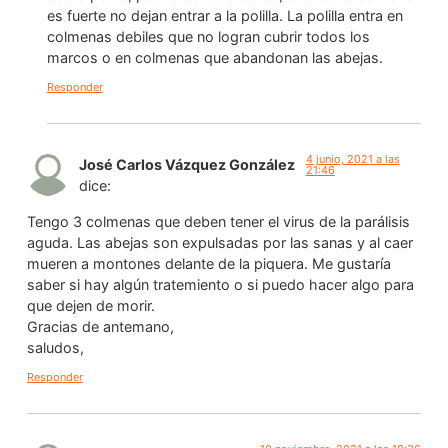
es fuerte no dejan entrar a la polilla. La polilla entra en
colmenas debiles que no logran cubrir todos los
marcos o en colmenas que abandonan las abejas.
Responder
4 junio, 2021 a las
José Carlos Vázquez González
21:46
dice:
Tengo 3 colmenas que deben tener el virus de la parálisis
aguda. Las abejas son expulsadas por las sanas y al caer
mueren a montones delante de la piquera. Me gustaría
saber si hay algún tratemiento o si puedo hacer algo para
que dejen de morir.
Gracias de antemano,
saludos,
Responder