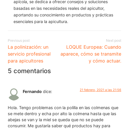
apícola, se dedica a ofrecer consejos y soluciones
basadas en las necesidades reales del apicultor,
aportando su conocimiento en productos y prácticas
esenciales para la apicultura.
Previous post
Next post
La polinización: un
LOQUE Europea: Cuando
servicio profesional
aparece, cómo se transmite
para apicultores
y cómo actuar.
5 comentarios
21 febrero, 2021 a las 21:56
Fernando
dice:
Hola. Tengo problemas con la polilla en las colmenas que
se mete dentro y echa por alto la colmena hasta que las
abejas se van y la miel se queda que no se puede
consumir. Me gustaría saber qué productos hay para