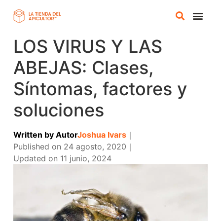
LOS VIRUS Y LAS
TIENDA 
CURSOS ONL
ABEJAS: Clases,
Síntomas, factores y
soluciones
Written by
Autor
Joshua Ivars
｜
Published on
24 agosto, 2020
｜
Updated on
11 junio, 2024