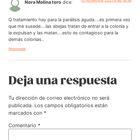
10 noviembre, 2021 a las 18:36
Nora Molina toro
dice:
Q tratamiento hay para la parálisis aguda….es primera vez
que me susede….las abejas tratan de entrar a la colonia y
la expulsan y las matan….esto es contagioso para la
demás colonias..
Responder
Deja una respuesta
Tu dirección de correo electrónico no será
publicada.
Los campos obligatorios están
marcados con
*
Comentario
*