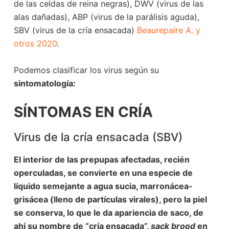
de las celdas de reina negras), DWV (virus de las
alas dañadas), ABP (virus de la parálisis aguda),
SBV (virus de la cría ensacada)
Beaurepaire A. y
otros 2020
.
Podemos clasificar los virus según su
sintomatología:
SÍNTOMAS
EN CRÍA
Virus de la cría ensacada (SBV)
El interior de las prepupas afectadas, recién
operculadas, se convierte en una especie de
líquido semejante a agua sucia, marronácea-
grisácea (lleno de partículas virales), pero la piel
se conserva, lo que le da apariencia de saco, de
ahí su nombre de “cría ensacada”,
sack brood
en