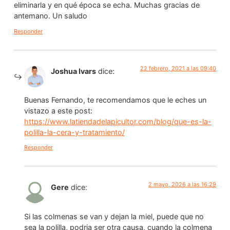
eliminarla y en qué época se echa. Muchas gracias de
antemano. Un saludo
Responder
22 febrero, 2021 a las 09:40
Joshua Ivars
dice:
Buenas Fernando, te recomendamos que le eches un
vistazo a este post:
https://www.latiendadelapicultor.com/blog/que-es-la-
polilla-la-cera-y-tratamiento/
Responder
2 mayo, 2026 a las 16:29
Gere
dice:
Si las colmenas se van y dejan la miel, puede que no
sea la polilla, podria ser otra causa, cuando la colmena