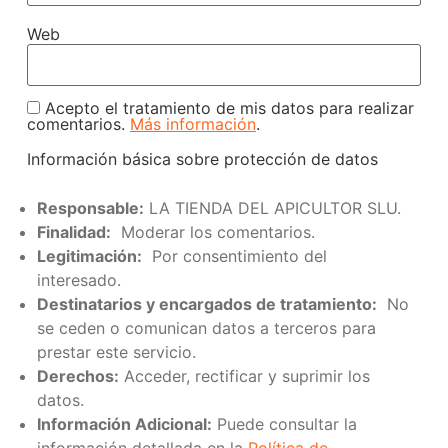
Web
Acepto el tratamiento de mis datos para realizar
comentarios.
Más información
.
Información básica sobre protección de datos
Responsable:
LA TIENDA DEL APICULTOR SLU.
Finalidad:
Moderar los comentarios.
Legitimación:
Por consentimiento del
interesado.
Destinatarios y encargados de tratamiento:
No
se ceden o comunican datos a terceros para
prestar este servicio.
Derechos:
Acceder, rectificar y suprimir los
datos.
Información Adicional:
Puede consultar la
información detallada en la
Política de