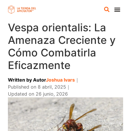
Vespa orientalis: La
TIENDA A
CURSOS ONLI
Amenaza Creciente y
Cómo Combatirla
Eficazmente
Written by
Autor
Joshua Ivars
｜
Published on
8 abril, 2025
｜
Updated on
26 junio, 2026