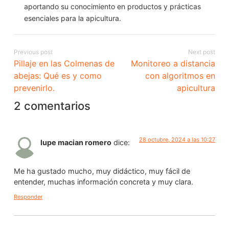
aportando su conocimiento en productos y prácticas
esenciales para la apicultura.
Previous post
Next post
Pillaje en las Colmenas de
Monitoreo a distancia
abejas: Qué es y como
con algoritmos en
prevenirlo.
apicultura
2 comentarios
28 octubre, 2024 a las 10:27
lupe macian romero
dice:
Me ha gustado mucho, muy didáctico, muy fácil de
entender, muchas información concreta y muy clara.
Responder