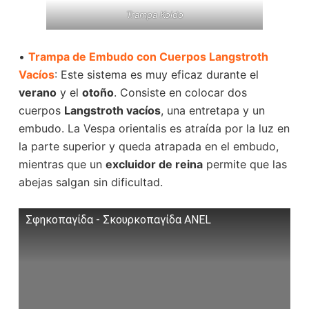
Trampa Koldo
•
Trampa de Embudo con Cuerpos Langstroth
Vacíos
: Este sistema es muy eficaz durante el
verano
y el
otoño
. Consiste en colocar dos
cuerpos
Langstroth vacíos
, una entretapa y un
embudo. La Vespa orientalis es atraída por la luz en
la parte superior y queda atrapada en el embudo,
mientras que un
excluidor de reina
permite que las
abejas salgan sin dificultad.
Σφηκοπαγίδα - Σκουρκοπαγίδα ΑΝΕL