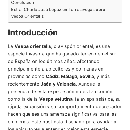
Conclusión
Extra: Charla José López en Torrelavega sobre
Vespa Orientalis
Introducción
La
Vespa orientalis
, o avispón oriental, es una
especie invasora que ha ganado terreno en el sur
de España en los últimos años, afectando
principalmente a apicultores y colmenas en
provincias como
Cádiz, Málaga, Sevilla
, y más
recientemente
Jaén y Valencia
. Aunque la
presencia de esta especie aún no es tan común
como la de la
Vespa velutina
, la avispa asiática, su
rápida expansión y su comportamiento depredador
hacen que sea una amenaza significativa para las
colmenas. Este post está diseñado para ayudar a
los apicultores a entender mejor esta especie,