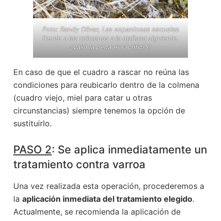
Foto: Randy Oliver, Las espantosas secuelas
frente a las colmenas a la mañana siguiente.
¿Valió la pena el sacrificio?
En caso de que el cuadro a rascar no reúna las
condiciones para reubicarlo dentro de la colmena
(cuadro viejo, miel para catar u otras
circunstancias) siempre tenemos la opción de
sustituirlo.
PASO 2
: Se aplica inmediatamente un
tratamiento contra varroa
Una vez realizada esta operación, procederemos a
la
aplicación inmediata del tratamiento elegido
.
Actualmente, se recomienda la aplicación de