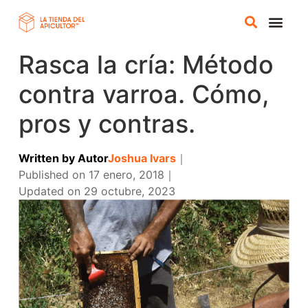
Rasca la cría: Método
TIENDA 
CURSOS ONL
contra varroa. Cómo,
pros y contras.
Written by
Autor
Joshua Ivars
｜
Published on
17 enero, 2018
｜
Updated on
29 octubre, 2023