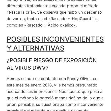
diferentes tratamientos cuando probó el método
«Rasca la cría». Se observa que hubo un descenso
de varroa, tanto en el «Rascado + HopGuard II»,
como en «Rascado + Ácido oxálico».
POSIBLES INCONVENIENTES
Y ALTERNATIVAS
¿POSIBLE RIESGO DE EXPOSICIÓN
AL VIRUS DWV?
Hemos estado en contacto con Randy Oliver, en
este mes de enero 2018, y le hemos preguntado
acerca de sus impresiones. Nos apuntó que pese a
que el método le pareció menos dañino de lo que a
priori pensaba, se cuestionaba como inconveniente
principal del método a un posible riesgo de