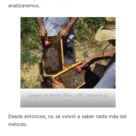
analizaremos.
Imagen de Randy Oliver, USA, rascando la
cría.
Desde entonces, no se volvió a saber nada más del
método.