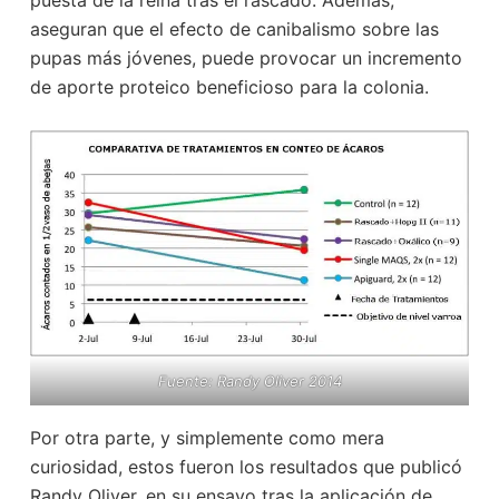
puesta de la reina tras el rascado. Además,
aseguran que el efecto de canibalismo sobre las
pupas más jóvenes, puede provocar un incremento
de aporte proteico beneficioso para la colonia.
Fuente: Randy Oliver 2014
Por otra parte, y simplemente como mera
curiosidad, estos fueron los resultados que publicó
Randy Oliver, en su ensayo tras la aplicación de