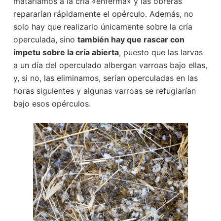
mataríamos a la cría «enferma» y las obreras
repararían rápidamente el opérculo. Además, no
solo hay que realizarlo únicamente sobre la cría
operculada, sino
también hay que rascar con
ímpetu sobre la cría abierta
, puesto que las larvas
a un día del operculado albergan varroas bajo ellas,
y, si no, las eliminamos, serían operculadas en las
horas siguientes y algunas varroas se refugiarían
bajo esos opérculos.