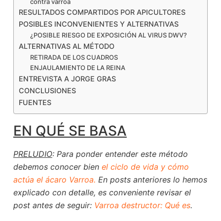
contra varroa
RESULTADOS COMPARTIDOS POR APICULTORES
POSIBLES INCONVENIENTES Y ALTERNATIVAS
¿POSIBLE RIESGO DE EXPOSICIÓN AL VIRUS DWV?
ALTERNATIVAS AL MÉTODO
RETIRADA DE LOS CUADROS
ENJAULAMIENTO DE LA REINA
ENTREVISTA A JORGE GRAS
CONCLUSIONES
FUENTES
EN QUÉ SE BASA
PRELUDIO
: Para ponder entender este método
debemos conocer bien
el ciclo de vida y cómo
actúa el ácaro Varroa.
En posts anteriores lo hemos
explicado con detalle, es conveniente revisar el
post antes de seguir:
Varroa destructor: Qué es
.