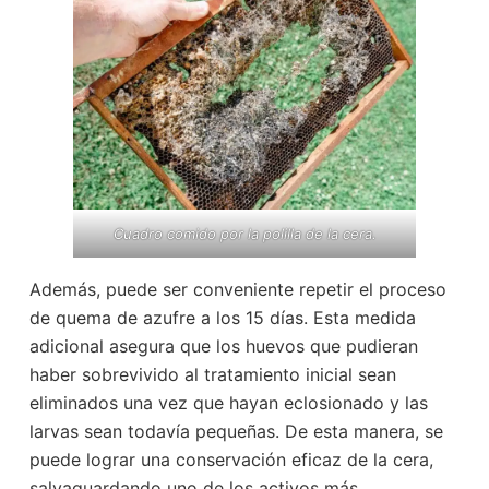
Cuadro comido por la polilla de la cera.
Además, puede ser conveniente repetir el proceso
de quema de azufre a los 15 días. Esta medida
adicional asegura que los huevos que pudieran
haber sobrevivido al tratamiento inicial sean
eliminados una vez que hayan eclosionado y las
larvas sean todavía pequeñas. De esta manera, se
puede lograr una conservación eficaz de la cera,
salvaguardando uno de los activos más