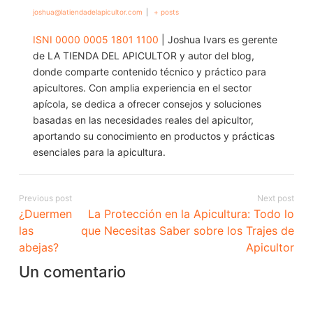
joshua@latiendadelapicultor.com
|
+ posts
ISNI 0000 0005 1801 1100
| Joshua Ivars es gerente
de LA TIENDA DEL APICULTOR y autor del blog,
donde comparte contenido técnico y práctico para
apicultores. Con amplia experiencia en el sector
apícola, se dedica a ofrecer consejos y soluciones
basadas en las necesidades reales del apicultor,
aportando su conocimiento en productos y prácticas
esenciales para la apicultura.
Previous post
Next post
¿Duermen
La Protección en la Apicultura: Todo lo
las
que Necesitas Saber sobre los Trajes de
abejas?
Apicultor
Un comentario