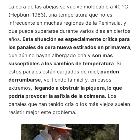
La cera de las abejas se vuelve moldeable a 40 °C
(Hepburn 1983), una temperatura que no es
infrecuente en muchas regiones de la Península, y
que puede superarse durante varios días en ciertos
años.
Esta situación es especialmente crítica para
los panales de cera nueva estirados en primavera
,
que aún no hayan albergado cría y
son más
susceptibles a los cambios de temperatura
. Si
estos panales están cargados de miel,
pueden
derrumbarse
, vertiendo la miel y, en casos
extremos, l
legando a obstruir la piquera, lo que
podría provocar la asfixia de la colmena.
Los
panales que han tenido cría o los más viejos suelen
resistir mejor este problema.