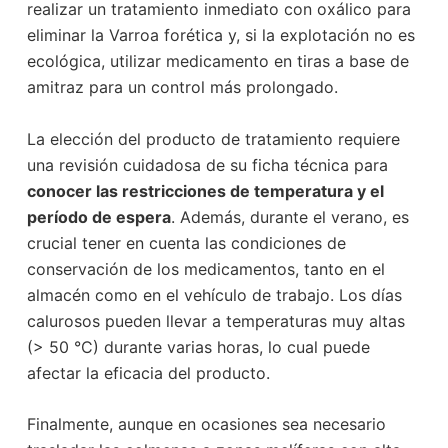
realizar un tratamiento inmediato con oxálico para
eliminar la Varroa forética y, si la explotación no es
ecológica, utilizar medicamento en tiras a base de
amitraz para un control más prolongado.
La elección del producto de tratamiento requiere
una revisión cuidadosa de su ficha técnica para
conocer las restricciones de temperatura y el
período de espera
. Además, durante el verano, es
crucial tener en cuenta las condiciones de
conservación de los medicamentos, tanto en el
almacén como en el vehículo de trabajo. Los días
calurosos pueden llevar a temperaturas muy altas
(> 50 °C) durante varias horas, lo cual puede
afectar la eficacia del producto.
Finalmente, aunque en ocasiones sea necesario