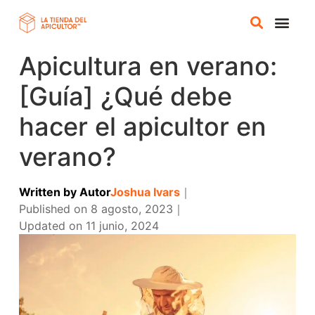
Apicultura en verano:
TIENDA 
CURSOS ONL
[Guía] ¿Qué debe
hacer el apicultor en
verano?
Written by
Autor
Joshua Ivars
｜
Published on
8 agosto, 2023
｜
Updated on
11 junio, 2024