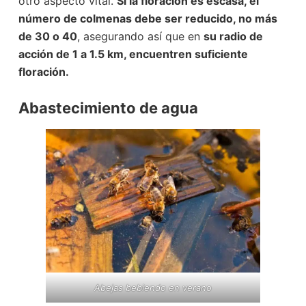
otro aspecto vital.
Si la floración es escasa, el
número de colmenas debe ser reducido, no más
de 30 o 40
, asegurando así que en
su radio de
acción de 1 a 1.5 km, encuentren suficiente
floración.
Abastecimiento de agua
Abejas bebiendo en verano